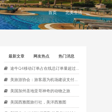
首页
北美生活
最新文章
网友热点
热门消息
途牛Q4移动订单占在线总订单量超过45%
美旅游协会：旅客愿为机场建设支付更多费用
美国加州圣地亚哥神奇的动物之旅
美国西雅图旅行社，美洋西雅图