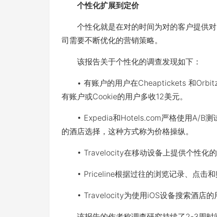
个性化扩展到定价
个性化就是在对的时间为对的客户提供对的
司需要不断优化的营销策略。
该报告关于个性化的调查发现如下：
• 有账户的用户在Cheaptickets 和O
有账户或Cookie的用户多收12美元。
• Expedia和Hotels.com严格使
的酒店选择，这种方式称为价格操纵。
• Travelocity在移动设备上提供个性化
• Priceline根据过往的浏览记录、点
• Travelocity为使用iOS设备搜索酒
该报告的作者称调查研究持续了2-3周时