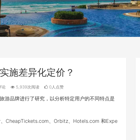
实施差异化定价？
评论
5,939次阅读
0人点赞
旅游品牌进行了研究，以分析特定用户的不同特点是
pTickets.com、Orbitz、Hotels.com 和Expe