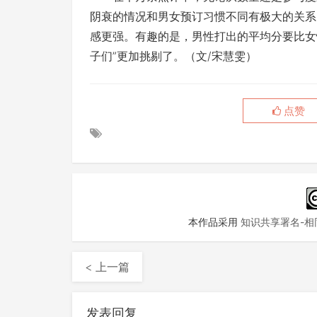
阴衰的情况和男女预订习惯不同有极大的关系
感更强。有趣的是，男性打出的平均分要比女
子们
”
更加挑剔了。（文/宋慧雯）
点赞
本作品采用
知识共享署名-相同
< 上一篇
发表回复