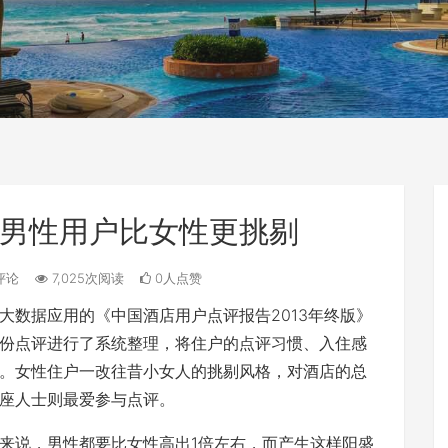
男性用户比女性更挑剔
评论
7,025次阅读
0人点赞
数据应用的《中国酒店用户点评报告2013年终版》
份点评进行了系统整理，将住户的点评习惯、入住感
。女性住户一改往昔小女人的挑剔风格，对酒店的总
座人士则最爱参与点评。
说，男性都要比女性高出1倍左右，而产生这样阳盛