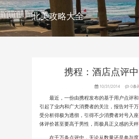
北美攻略大全
携程：酒店点评中
10/31/2014
0条
最近，一份由携程发布的基于用户点评和大
引起了业内和广大消费者的关注，报告对千万
受分析得极为透彻，引得不少消费者对号入座
体评价甚至要高于男性，而极具正义感的天秤
在千万条点评中，无论从数量还是参与度来