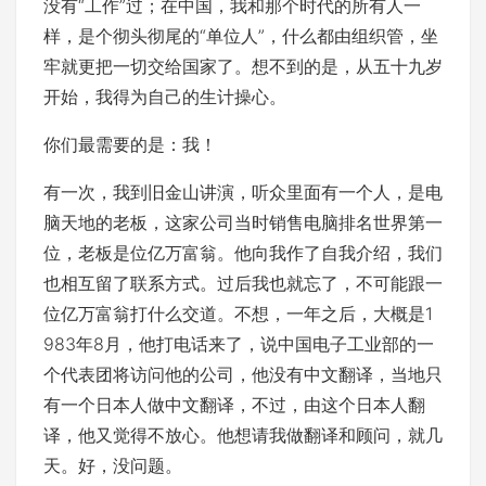
没有“工作”过；在中国，我和那个时代的所有人一
样，是个彻头彻尾的“单位人”，什么都由组织管，坐
牢就更把一切交给国家了。想不到的是，从五十九岁
开始，我得为自己的生计操心。
你们最需要的是：我！
有一次，我到旧金山讲演，听众里面有一个人，是电
脑天地的老板，这家公司当时销售电脑排名世界第一
位，老板是位亿万富翁。他向我作了自我介绍，我们
也相互留了联系方式。过后我也就忘了，不可能跟一
位亿万富翁打什么交道。不想，一年之后，大概是1
983年8月，他打电话来了，说中国电子工业部的一
个代表团将访问他的公司，他没有中文翻译，当地只
有一个日本人做中文翻译，不过，由这个日本人翻
译，他又觉得不放心。他想请我做翻译和顾问，就几
天。好，没问题。