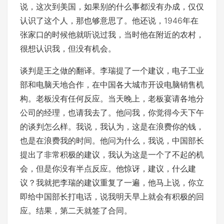
说，这次到美国，如果别的什么事都没有办成，仅仅
认识了这个人，那也够意思了。他还说，1946年在
张家口的时候他就听说过我，当时他在附近的农村，
很想认识我，但没有机会。
谈判是王之做的翻译。李瑞提了一个建议，电子工业
部和电脑天地合作，在中国各大城市开设电脑销售机
构。老板没有任何反应。当天晚上，老板宴请各地分
公司的经理，也请我去了。他问我，你觉得今天下午
的谈判怎么样。我说，我认为，这是在浪费你的钱，
也是在浪费我的时间。他问为什么，我说，中国部长
提出了非常积极的建议，我认为这是一个了不起的机
会，但是你没有半点反应。他惊讶，建议，什么建
议？我就把李瑞的建议重复了一遍，他马上说，你立
即给中国部长打电话，说我明天早上就会有积极的回
应。结果，第二天就签了合同。