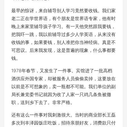
最早的惊讶，来自辅导别人学习竟然要收钱。我们家
老二正在学世界语，有个朋友是世界语专家，他有时
晚上来家里辅导孩子学习。有一天他突然跟我要钱，
把我吓一跳，我以前辅导过多少人学英语，从来没有
收钱的事，如果要钱，别人准把你当神经病。真是不
可思议。后来我发现，这是普遍的现象，什么事都要
钱。
1978年春节，又发生了一件事。宾馆进了一批高档
酒供应外国专家，却被服务人员偷偷卖掉，这要放在
以前是不可想象的，卖一瓶都不可能。我们单位的副
局长兼党委书记就因为收了人家一只鸡几条鱼被撤
职，送到乡下去了。非常严格。
还有这么一件事对我刺激很大。当时的商业部长王磊
多次到丰泽园饭庄吃饭，招待亲朋好友，消费款只付