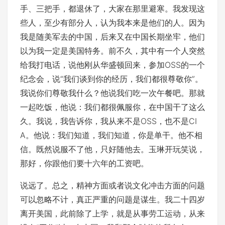
手、三把手，都退休了，大家在那里避寒。我发现这
些人，至少有部分人，认为我本来是他们的人。因为
我是随美军去的中国，后来又在中国长期坐牢，他们
以为我一定是美国特务。前不久，其中有一个人突然
给我打电话，说他刚从华盛顿回来，参加OSS的一个
纪念会，说“我们谈到你的经历，我们都很尊敬你”。
我说你们尊敬我什么？他说我们吃一次午餐吧。那就
一起吃饭，他说：我们都很佩服你，在中国干了这么
久。我说，我告诉你，我从来不是OSS，也不是CI
A。他说：我们知道，我们知道，你是单干。他不相
信。既然说服不了他，只好随他去。玉琳开玩笑说，
那好，你跟他们要十六年的工资吧。
说远了。总之，精神方面或者说文化冲击方面的问题
可以忽略不计，真正严重的问题是谋生。我二十四岁
离开美国，此前除了上学，就是从事劳工运动，从来