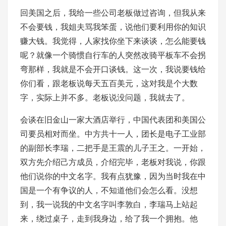
回美国之后，我给一些公司老板做过咨询，但我从来
不会要钱，我姐夫骂我笨蛋，说他们要利用你的知识
赚大钱。我觉得，人家找你坐下来谈谈，怎么能要钱
呢？就像一个骑惯自行车的人突然改骑平板车不会拐
弯那样，我就是不会开口谈钱。这一次，我说要钱给
你们看，跟老板说每天五百美元，这对我是个大数
字，实际上并不多。老板说没问题，我就去了。
会谈在旧金山一家大酒店举行，中国代表团和美国公
司要员相对而坐。中方共十一人，团长是电子工业部
的副部长李瑞，二把手是王震的儿子王之。一开始，
双方先介绍己方成员，介绍完毕，老板对我说，你跟
他们说你的中文名字。我有点犹豫，因为当时我在中
国是一个有争议的人，不知道他们会怎么看。没想
到，我一说我的中文名字叫李敦白，李瑞马上站起
来，绕过桌子，走到我身边，给了我一个拥抱。他