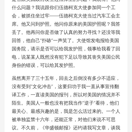
什么问题？我说跟你们伍德柯克大使参加同一个工
会，被抓住坐过牢——伍德柯克大使当过汽车工会主
席。他又问到护照。他问你原来的美国护照呢？我答
丢了。他再问你是否做了认真的努力寻找？还没等我
回答，他自己“扑哧”一声笑了。大使馆发电报给美国
国务院，请示是否可以给我发护照，领事给我看了回
电，说某某人既然没有犯下足以导致其丧失美国公民
身份的错误，可以给其发护照。
虽然离开了三十五年，回去之后倒没有多少不适应，
没有受到“文化冲击”，这要归功于我一直从事宣传翻
译工作，一直读美国的报刊，所以对美国的情况并不
陌生。美国人一般也没有把我当作“逆子”看待，他们
最关心、最感兴趣的是，我是怎么活过来的。一个人
被单独监禁十六年，还能正常，对他们来说不可思
议。不久前，《华盛顿邮报》还约请我写文章，谈我