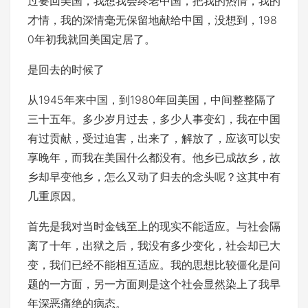
过要回美国，我想我会终老中国，把我的热情，我的
才情，我的深情毫无保留地献给中国，没想到，198
0年初我就回美国定居了。
是回去的时候了
从1945年来中国，到1980年回美国，中间整整隔了
三十五年。多少岁月过去，多少人事变幻，我在中国
有过贡献，受过迫害，出来了，解放了，应该可以安
享晚年，而我在美国什么都没有。他乡已成故乡，故
乡却早变他乡，怎么又动了归去的念头呢？这其中有
几重原因。
首先是我对当时金钱至上的现实不能适应。与社会隔
离了十年，出狱之后，我没有多少变化，社会却已大
变，我们已经不能相互适应。我的思想比较僵化是问
题的一方面，另一方面则是这个社会显然染上了我早
年深恶痛绝的病态。