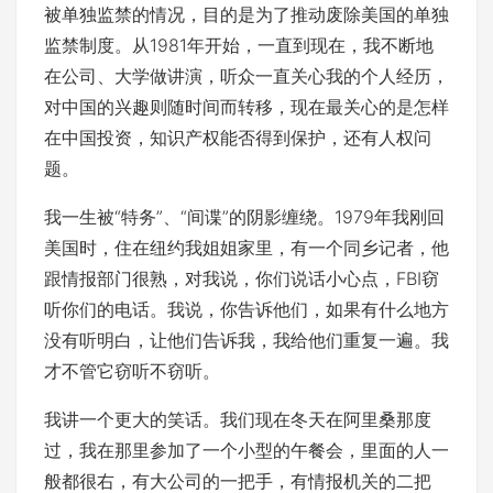
被单独监禁的情况，目的是为了推动废除美国的单独
监禁制度。从1981年开始，一直到现在，我不断地
在公司、大学做讲演，听众一直关心我的个人经历，
对中国的兴趣则随时间而转移，现在最关心的是怎样
在中国投资，知识产权能否得到保护，还有人权问
题。
我一生被“特务”、“间谍”的阴影缠绕。1979年我刚回
美国时，住在纽约我姐姐家里，有一个同乡记者，他
跟情报部门很熟，对我说，你们说话小心点，FBI窃
听你们的电话。我说，你告诉他们，如果有什么地方
没有听明白，让他们告诉我，我给他们重复一遍。我
才不管它窃听不窃听。
我讲一个更大的笑话。我们现在冬天在阿里桑那度
过，我在那里参加了一个小型的午餐会，里面的人一
般都很右，有大公司的一把手，有情报机关的二把