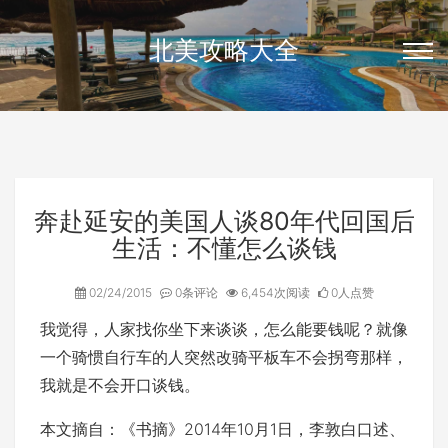
北美攻略大全
奔赴延安的美国人谈80年代回国后
生活：不懂怎么谈钱
02/24/2015
0条评论
6,454次阅读
0人点赞
我觉得，人家找你坐下来谈谈，怎么能要钱呢？就像
一个骑惯自行车的人突然改骑平板车不会拐弯那样，
我就是不会开口谈钱。
本文摘自：《书摘》2014年10月1日，李敦白口述、