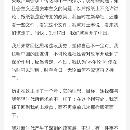
央政治局会议上传达邓小平的指示，说有些问题，如
社会主义还是资本主义的问题，以后报纸上不允许讨
论，报纸就是宣传党的政策。我当时在新华社，还能
看一些文件，看完这个文件，我就对玉琳说，看来我
们该走了。很快，3月17日，我们就离开了中国。
我后来常回忆思考这段历史，觉得自己不一定对。我
也听中国的朋友讲，不讨论姓社姓资对改革开放起了
保护作用，应当肯定。不过，我认为“不争论”即使在
当时可以理解，时至今日，无论如何不应该再坚持
了。
历史在这里拐了一个弯，它的理想、目标、途径都与
我年轻时代所追求的不一样了；在这个拐弯处，我选
择了回到我的出发点，而不再像前几次那样顺流而
下。
我对新时代产生了深刻的疏离感，不过，有一件事不