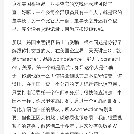
这在美国很容易，只要查它的交税记录就可以了。一
查，好嘛，一个公司全部职员只有一个人，就是它的
董事长，另一个比它大一倍，董事长之外还有个秘
书。完全没有交税记录，因为压根没赚过钱。
所以，跨国生意很容易上当受骗。根本问题是你得了
解跟你打交道的人。在美国企业界，天天讲三C，就
是character，品质,competence，能力，connecti
on，关系。第一个就是品质，如果这个人是个骗
子，你跟他谈什么！你得查他以前是不是守信誉，讲
道理。在美国，查一个公司的历史记录还比较容易，
只要打电话委托一个律师事务所，很快能查清楚，中
国不一样，你只能依靠朋友，通过一个可靠的朋友，
请他介绍他信任的朋友，所以connection特别重
要。但也正因为如此，说容易也很容易。我们很重视
客户的选择，做咨询二十多年，从来没有失败的案