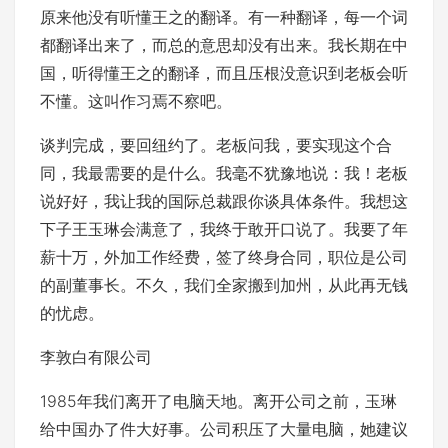
原来他没有听懂王之的翻译。有一种翻译，每一个词
都翻译出来了，而总的意思却没有出来。我长期在中
国，听得懂王之的翻译，而且压根没意识到老板会听
不懂。这叫作习焉不察吧。
谈判完成，要回纽约了。老板问我，要实现这个合
同，我最需要的是什么。我毫不犹豫地说：我！老板
说好好，我让我的国际总裁跟你谈具体条件。我想这
下子王玉琳会满意了，我终于敢开口说了。我要了年
薪十万，外加工作经费，签了终身合同，职位是公司
的副董事长。不久，我们全家搬到加州，从此再无钱
的忧虑。
李敦白有限公司
1985年我们离开了电脑天地。离开公司之前，玉琳
给中国办了件大好事。公司积压了大量电脑，她建议