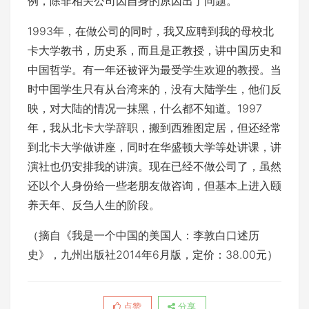
例，除非相关公司因自身的原因出了问题。
1993年，在做公司的同时，我又应聘到我的母校北
卡大学教书，历史系，而且是正教授，讲中国历史和
中国哲学。有一年还被评为最受学生欢迎的教授。当
时中国学生只有从台湾来的，没有大陆学生，他们反
映，对大陆的情况一抹黑，什么都不知道。1997
年，我从北卡大学辞职，搬到西雅图定居，但还经常
到北卡大学做讲座，同时在华盛顿大学等处讲课，讲
演社也仍安排我的讲演。现在已经不做公司了，虽然
还以个人身份给一些老朋友做咨询，但基本上进入颐
养天年、反刍人生的阶段。
（摘自《我是一个中国的美国人：李敦白口述历
史》，九州出版社2014年6月版，定价：38.00元）
点赞
分享