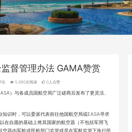
全监督管理办法 GAMA赞赏
评论
5,880次阅读
0人点赞
局（EASA）与各成员国航空局广泛磋商后发布了更灵活、
知识时，可以委派代表前往他国航空局或EASA寻求
以在自愿的基础上将其国家的航空器（不包括军用飞
的航空器由军航或民航部门监管或是在军航监管下执行民