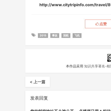
http://www.citytripinfo.com/t
点赞
2015
事故
国航
飞机
本作品采用
知识共享署名-相同
< 上一篇
发表回复