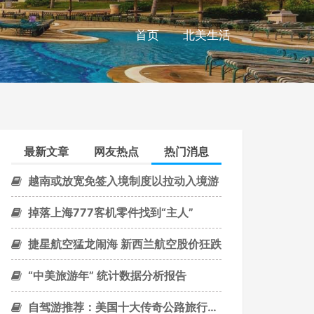
首页
北美生活
最新文章
网友热点
热门消息
越南或放宽免签入境制度以拉动入境游
掉落上海777客机零件找到“主人”
捷星航空猛龙闹海 新西兰航空股价狂跌
“中美旅游年” 统计数据分析报告
自驾游推荐：美国十大传奇公路旅行路线