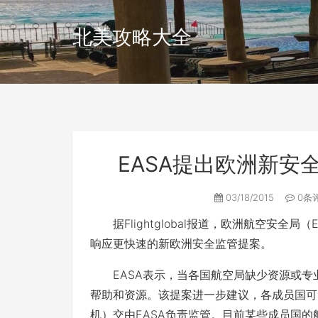
北美攻略大全
EASA提出欧洲新安
03/18/2015
0条
据Flightglobal报道，欧洲航空安全
响应更快速的新欧洲安全监管提案。
EASA表示，当各国航空局缺少资源或专业
帮助和资源。该提案进一步建议，各成员国可
机）交由EASA负责监管。目前某些成员国