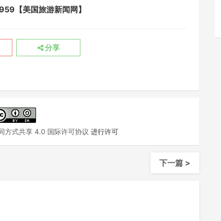
ravel/8959【美国旅游新闻网】
分享
方式共享 4.0 国际许可协议
进行许可
下一篇 >