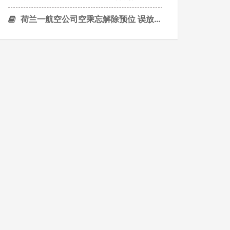
荷兰一航空公司空乘忘解除预位 误放787滑梯