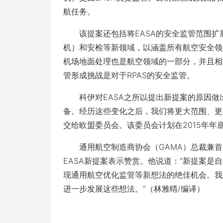
航任务。
该提案还包括将EASA的安全监管范围扩展
机）和安检等新领域，以涵盖所有航空安全领域。E
机场地面处理也是航空领域的一部分，并且相
管形成挑战是对于RPAS的安全监管。
科伊对EASA之所以提出新提案的原因做出
备。经历这些变化之后，我们将更大范围、更
交给欧盟委员会。该委员会计划在2015年
通用航空制造商协会（GAMA）总裁兼首席执行
EASA新提案表示赞赏。他说道：“新提案是
现通用航空优化监管等新想法的绝佳机会。我
进一步发展这些想法。”（林雅晴/编译）