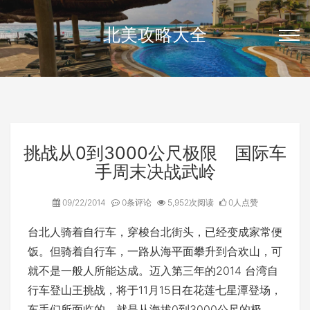
北美攻略大全
挑战从0到3000公尺极限 国际车
手周末决战武岭
09/22/2014
0条评论
5,952次阅读
0人点赞
台北人骑着自行车，穿梭台北街头，已经变成家常便
饭。但骑着自行车，一路从海平面攀升到合欢山，可
就不是一般人所能达成。迈入第三年的2014 台湾自
行车登山王挑战，将于11月15日在花莲七星潭登场，
车手们所面临的，就是从海拔0到3000公尺的极