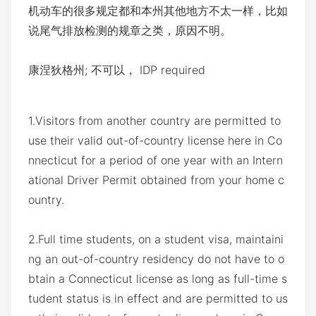
机动车的很多规定都和本州其他地方不太一样，比如
说尾气排放检测的规章之类，原因不明。
康涅狄格州; 不可以， IDP required
1.Visitors from another country are permitted to
use their valid out-of-country license here in Co
nnecticut for a period of one year with an Intern
ational Driver Permit obtained from your home c
ountry.
2.Full time students, on a student visa, maintaini
ng an out-of-country residency do not have to o
btain a Connecticut license as long as full-time s
tudent status is in effect and are permitted to us