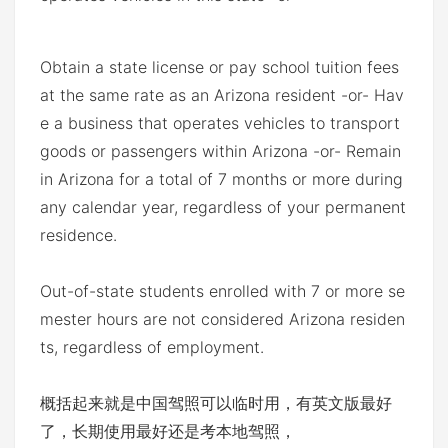
Obtain a state license or pay school tuition fees
at the same rate as an Arizona resident -or- Hav
e a business that operates vehicles to transport
goods or passengers within Arizona -or- Remain
in Arizona for a total of 7 months or more during
any calendar year, regardless of your permanent
residence.
Out-of-state students enrolled with 7 or more se
mester hours are not considered Arizona residen
ts, regardless of employment.
概括起来就是中国驾照可以临时用，有英文版最好
了，长期使用最好还是考本地驾照，