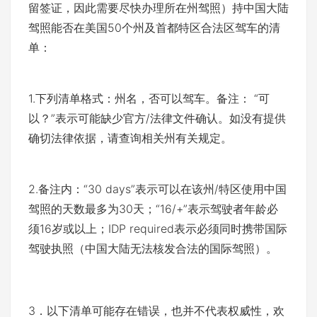
留签证，因此需要尽快办理所在州驾照）持中国大陆
驾照能否在美国50个州及首都特区合法区驾车的清
单：
1.下列清单格式：州名，否可以驾车。备注： “可
以？”表示可能缺少官方/法律文件确认。如没有提供
确切法律依据，请查询相关州有关规定。
2.备注内：“30 days”表示可以在该州/特区使用中国
驾照的天数最多为30天；“16/+”表示驾驶者年龄必
须16岁或以上；IDP required表示必须同时携带国际
驾驶执照（中国大陆无法核发合法的国际驾照）。
3．以下清单可能存在错误，也并不代表权威性，欢