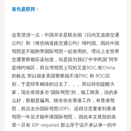
首先是联邦：
这里澄清一点：中国并非是联合国《日内瓦道路交通
公约》和《维也纳道路交通公约》缔约国。因此中国
驾照是不能附带国际驾照一起使用的。理论上全世界
交通警察都应该知道，但是因为我们“中华民国”同学
是缔约地区，而台湾驾照上写的又是ROC,有China
的标志 所以很多美国警察搞不清PRC 和 ROC区
别，于是经常糊涂的过去了。。。所以特别提醒大
家，现在有很多办“国际驾照”的，做工精美，说的多
么好，那都是骗局。除非你在香港工作，有香港驾
照，然后去办国际驾照(IDP)。还得注意要拿到香港
驾照一年后才能申请国际驾照， 因此本文尾部的表
里一旦有 IDP required 那么等于说不承认单一的中