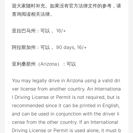
迎大家随时补充。如果没有官方法律文件的参考，请
查询阅读相关法律。
亚拉巴马州：可以， 16/+
阿拉斯加州：可以， 90 days, 16/+
亚利桑那州（Arizona）：可以
You may legally drive in Arizona using a valid dri
ver license from another country. An Internationa
l Driving License or Permit is not required, but is
recommended since it can be printed in English,
and can be used in conjunction with the driver li
cense from the other country. If an International
Driving License or Permit is used alone, it must b