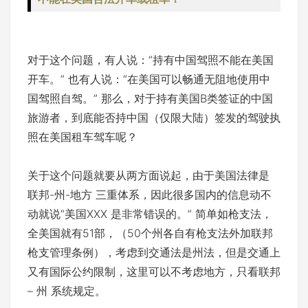
对于这个问题，有人说：“持有中国驾照不能在美国
开车。” 也有人说：“在美国可以畅通无阻地使用中
国驾照自驾。” 那么，对于持有美国B类签证的中国
旅游者，到底能否持中国（仅限大陆）签发的驾驶执
照在美国租车驾车呢？
关于这个问题就要从两方面说起，由于美国法律是
联邦-州-地方 三重体系，因此很多国内的信息动不
动就说“美国XXX 是非常错误的。” 简单如枪支法，
全美国就有51部，（50个州各自有枪支法外加联邦
枪支管理条例），考虑到交通法是州法，但是交通上
又有国际公约限制，这里可以不考虑地方，只看联邦
– 州 系统规定。