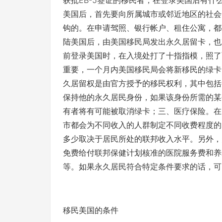
获批EB-5签证的移民者，在登录美国后有
美国后，首先要向所属城市或邻近地区的社会
钩的。在申请驾照、银行帐户、租住公寓，都
陆美国后，由美国移民局发出永久居留卡，也
前登录美国时，在入境处打了十指指模，照了
重要，一个月内美国移民局会将新移民的绿卡
久居留权是由官方授予的移民权利，其中包括
保持他的永久居民身份，如果该身份所需的某
有者将有可能被取消绿卡；三、医疗保险。在
市都会为不同收入的人群制定不同收费程度的
多少取决于居民所处的联邦收入水平。另外，
免费给付联邦保健计划核准的医院服务费和养
等。如果永久居民符合特定条件要求的话，可
移民美国的条件