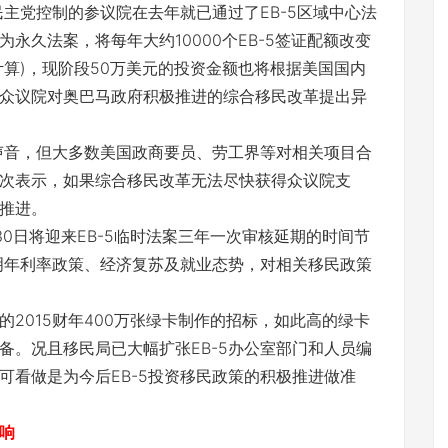
民主党控制的参议院在去年就已通过了EB-5区域中心法
永久法案，将每年大约10000个EB-5签证配额改变
来计算)，现阶段50万美元的投资金额也将根据美国国内
众议院对奥巴马政府积极推进的综合移民改革提出异
的声音，但大多数美国政商要员、劳工界等对相关项目合
次表示，如果综合移民改革无法尽快获得众议院支
推进。
0日将迎来EB-5临时法案三年一次审核延期的时间节
储明年利率政策、经济复苏及就业态势，对相关移民政策
2015财年400万张绿卡制作的招标，如此高的绿卡
备。况且移民局已大幅扩张EB-5办公室部门和人员编
可看做是为今后EB-5投资移民政策的积极推进做准
响