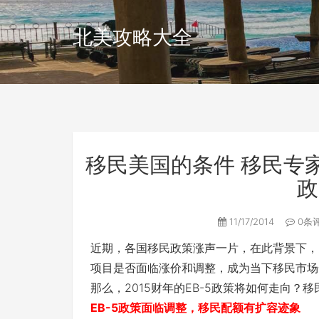
北美攻略大全
移民美国的条件 移民专家
政
11/17/2014
0条
近期，各国移民政策涨声一片，在此背景下，多
项目是否面临涨价和调整，成为当下移民市场
那么，2015财年的EB-5政策将如何走向？
EB-5政策面临调整，移民配额有扩容迹象