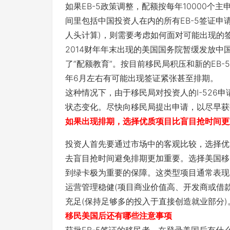
如果EB-5政策调整，配额按每年10000个
间里包括中国投资人在内的所有EB-5签证申请
人头计算)，则需要考虑如何面对可能出现的
2014财年年末出现的美国国务院暂缓发放中
了”配额教育”。按目前移民局积压和新的EB-
年6月左右有可能出现签证紧张甚至排期。
这种情况下，由于移民局对投资人的I-526
状态变化。尽快向移民局提出申请，以尽早获
如果出现排期，选择优质项目比盲目抢时间更
投资人首先要通过市场中的客观比较，选择优
去盲目抢时间避免排期更加重要。选择美国移
到绿卡极为重要的保障。这类型项目通常表现
运营管理稳健(项目商业价值高、开发商或借
充足(保持足够多的投入于直接创造就业部分)
移民美国后还有哪些注意事项