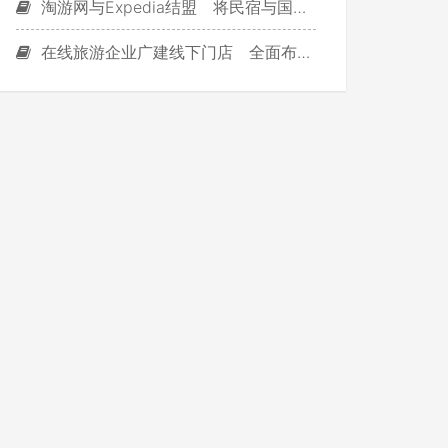
淘游网与Expedia结盟 将民宿与国际接轨
在线旅游企业广建线下门店 全面布局O2O