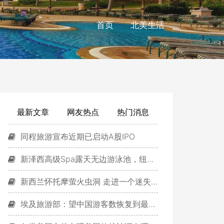
首页
北美生活
最新文章
网友热点
热门消息
同程旅游宣布近期已启动A股IPO
新泽西高级Spa露天无边游泳池，纽约美景尽收眼底
新西兰怀托摩萤火虫洞 走进一个迷失的世界
埃及旅游部：望中国游客数恢复到最高水平