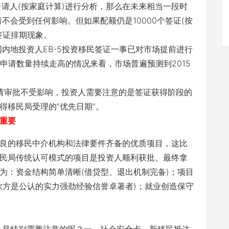
主申请人(按家庭计算)进行分析，那么在未来相当一段时
不会受到任何影响。但如果配额仍是10000个签证(按
签证排期现象。
国内地投资人EB-5投资移民签证一事已对市场提前进行
5申请数量持续走高的情况来看，市场普遍预测到2015
申请审批不受影响，投资人需要注意的是签证获得阶段的
得移民局受理的”优先日期”。
重要
良的移民中介机构和法律要件齐备的优质项目，这比
民局传统认可模式的项目是投资人顺利获批、最终拿
为：资金结构简单清晰(借贷型、退出机制完备)；项目
款方是公认的实力强劲经验信誉卓著者)；就业创造保守
。