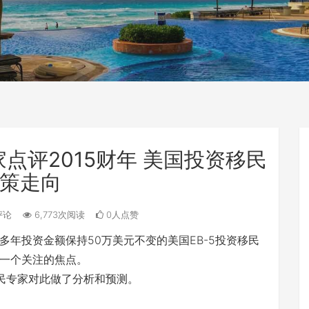
点评2015财年 美国投资移民
策走向
评论
6,773次阅读
0人点赞
年投资金额保持50万美元不变的美国EB-5投资移民
一个关注的焦点。
移民专家对此做了分析和预测。