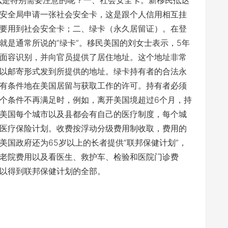
什么是特别需要注意的呢？一、社会安全卡。新移民抵达
安全局申请一张社会安全卡，这是跟个人信用相互挂
要用到社会安全卡；二、绿卡（永久居留证）。在登
就是通常所说的”绿卡”。移民美国的刘女士表示，5年
面容识别，并向官员提供了居住地址。这个地址非常
以邮寄形式发到所提供的地址。绿卡持有者的合法永
有条件地在美国居留与获取工作的许可。持有者必须
个条件不再满足时，例如，离开美国境超过6个月，持
美国每个城市以及县都会有自己的医疗制度，每个城
医疗保险计划。收费按浮动分级费用制收取，费用的
美国政府还为65岁以上的长者提供”联邦保健计划”，
老院费用以及看医生、救护车、检验和医院门诊费
以得到联邦保健计划的全部。