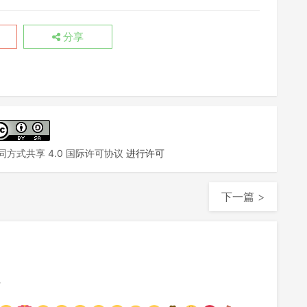
分享
方式共享 4.0 国际许可协议
进行许可
下一篇 >
注