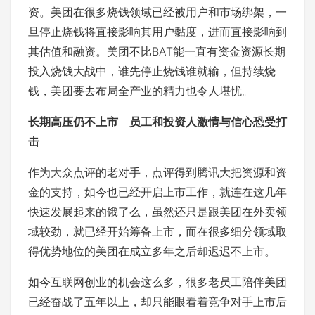
资。美团在很多烧钱领域已经被用户和市场绑架，一
旦停止烧钱将直接影响其用户黏度，进而直接影响到
其估值和融资。美团不比BAT能一直有资金资源长期
投入烧钱大战中，谁先停止烧钱谁就输，但持续烧
钱，美团要去布局全产业的精力也令人堪忧。
长期高压仍不上市 员工和投资人激情与信心恐受打
击
作为大众点评的老对手，点评得到腾讯大把资源和资
金的支持，如今也已经开启上市工作，就连在这几年
快速发展起来的饿了么，虽然还只是跟美团在外卖领
域较劲，就已经开始筹备上市，而在很多细分领域取
得优势地位的美团在成立多年之后却迟迟不上市。
如今互联网创业的机会这么多，很多老员工陪伴美团
已经奋战了五年以上，却只能眼看着竞争对手上市后