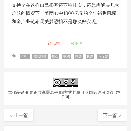
支持？在这样自己根基还不够扎实，还急需解决几大
难题的情况下，美团心中1300亿元的全年销售目标
和全产业链布局美梦恐怕不是那么好实现。
点赞
分享
2015
在线旅游
携程
收购
旅游
机票
火车票
本作品采用
知识共享署名-相同方式共享 4.0 国际许可协议
进行
许可
< 上一篇
下一篇 >