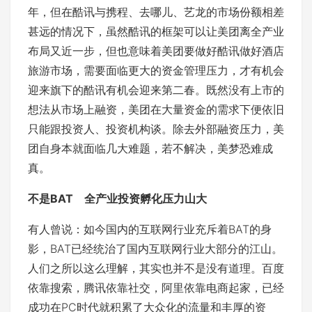
年，但在酷讯与携程、去哪儿、艺龙的市场份额相差
甚远的情况下，虽然酷讯的框架可以让美团离全产业
布局又近一步，但也意味着美团要做好酷讯做好酒店
旅游市场，需要面临更大的资金管理压力，才有机会
迎来旗下的酷讯有机会迎来第二春。既然没有上市的
想法从市场上融资，美团在大量资金的需求下便依旧
只能跟投资人、投资机构谈。除去外部融资压力，美
团自身本就面临几大难题，若不解决，美梦恐难成
真。
不是BAT 全产业投资孵化压力山大
有人曾说：如今国内的互联网行业充斥着BAT的身
影，BAT已经统治了国内互联网行业大部分的江山。
人们之所以这么理解，其实也并不是没有道理。百度
依靠搜索，腾讯依靠社交，阿里依靠电商起家，已经
成功在PC时代就积累了大众化的流量和丰厚的资