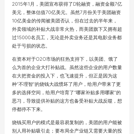
2015年1月，美团宣布获得了D轮融资，融资金额7亿
美元，整体估值70亿美元。虽然7月份关于美团融资
10亿美金的传闻被美团否认，但在过去的半年来，
外卖领域的补贴大战非常火热，而美团旗下又拥有超
过15000名员工，无论是外卖业务还是其电影业务都
处于亏损的状态。
在资本对于O2O市场的狂热支持下，以美团、饿了
么为首的企业大打补贴战。虽然这些企业的用户数量
在大把资金的投入下，也飞速提升，但正是因为这
种“不理智”的烧钱大战惯坏了用户，给用户带来了更
多的选择空间，给用户培育了“哪家补贴多用哪家”的
恶习，导致提供补贴的这方也备受补贴大战反噬，想
停都停不下来。
烧钱买用户的模式是最容易复制的，美团的用户能被
别人用补贴吸引走；要布局全产业链又需要大量的投