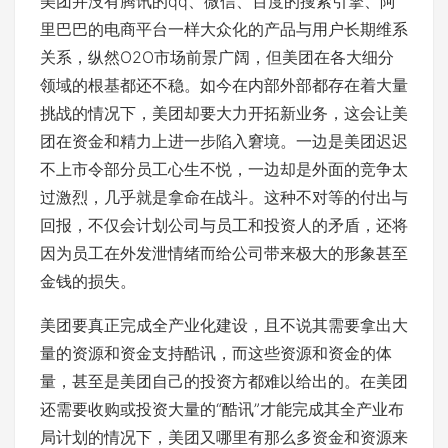
美团并没有腾讯的qq、微信、百度的搜索引擎、阿
里巴巴的电商平台一样大众化的产品与用户长期维系
关系，纵然O2O市场前景广阔，但美团在各大细分
领域的根基都还不稳。如今在内部外部都存在着大量
挑战的情况下，美团却要大力开拓新业务，这会让美
团在资金和精力上进一步陷入窘境。一边是美团迟迟
不上市令部分员工心生不悦，一边却是外面的竞争太
过激烈，几乎就是拿命在战斗。这种不对等的付出与
回报，不仅会计划公司与员工和投资人的矛盾，还将
因为员工在外发泄情绪而给公司带来极大的形象甚至
金钱的损失。
美团要真正完成全产业化建设，且不说其需要拿出大
量的资源和资金支持酷讯，而这些资源和资金的体
量，甚至是美团自己的投资方都难以给出的。在美团
还需要收购或投资大量的“酷讯”才能完成其全产业布
局计划的情况下，美团又哪里有那么多资金和资源来