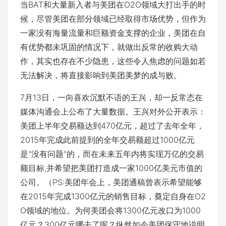
当BAT和大量新入者与美团在O2O领域大打出手的时
候，尽管美团在部分领域已经取得市场优势，但作为
一家没有海量流量和巨额资金支撑的企业，美团在自
有优势都未巩固的情况下，就做出反常的收购大动
作，其实也存在不少隐患，这些令人焦虑的问题如若
无法解决，将直接影响到美团美梦的成与败。
7月13日，一向喜欢沉默不语的王兴，却一反常态在
媒体沟通会上公布了大量数据。王兴对外公开表示：
美团上半年交易额达到470亿元，超过了去年全年，
2015年完成此前提到的全年交易额超过1000亿元
是"没有问题"的，而在未来五年内将实现万亿的交易
额目标,并希望把美团打造成一家1000亿美元市值的
公司。（PS:美团年会上，美团通稿曾表示希望能够
在2015年完成1300亿元的销售目标，奠定自身在O2
O领域的地位。为何美团会将1300亿元改口为1000
亿元？300亿元哪去了呢？纵然如今美团保守地说明