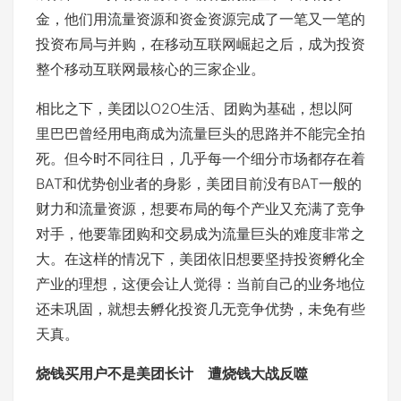
金，他们用流量资源和资金资源完成了一笔又一笔的
投资布局与并购，在移动互联网崛起之后，成为投资
整个移动互联网最核心的三家企业。
相比之下，美团以O2O生活、团购为基础，想以阿
里巴巴曾经用电商成为流量巨头的思路并不能完全拍
死。但今时不同往日，几乎每一个细分市场都存在着
BAT和优势创业者的身影，美团目前没有BAT一般的
财力和流量资源，想要布局的每个产业又充满了竞争
对手，他要靠团购和交易成为流量巨头的难度非常之
大。在这样的情况下，美团依旧想要坚持投资孵化全
产业的理想，这便会让人觉得：当前自己的业务地位
还未巩固，就想去孵化投资几无竞争优势，未免有些
天真。
烧钱买用户不是美团长计 遭烧钱大战反噬