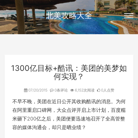
北美攻略大全
1300亿目标+酷讯：美团的美梦如
何实现？
07/20/2015
0条评论
6,152次阅读
0人点赞
不早不晚，美团在近日公开其收购酷讯的消息。为何
在阿里重启口碑网，大众点评开启上市计划，百度糯
米砸下200亿之后，美团便要迅速地召开了全高管整
容的媒体沟通会，却只是晒业绩？