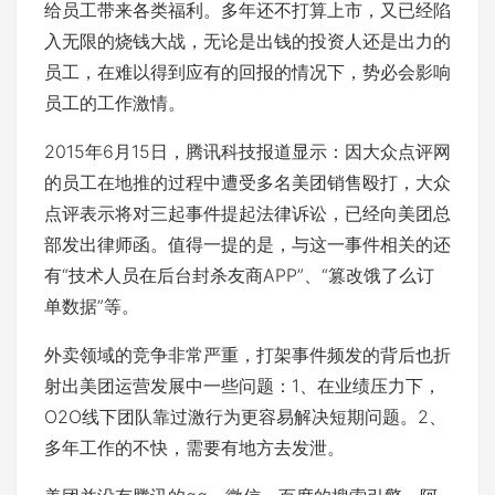
给员工带来各类福利。多年还不打算上市，又已经陷
入无限的烧钱大战，无论是出钱的投资人还是出力的
员工，在难以得到应有的回报的情况下，势必会影响
员工的工作激情。
2015年6月15日，腾讯科技报道显示：因大众点评网
的员工在地推的过程中遭受多名美团销售殴打，大众
点评表示将对三起事件提起法律诉讼，已经向美团总
部发出律师函。值得一提的是，与这一事件相关的还
有“技术人员在后台封杀友商APP”、“篡改饿了么订
单数据”等。
外卖领域的竞争非常严重，打架事件频发的背后也折
射出美团运营发展中一些问题：1、在业绩压力下，
O2O线下团队靠过激行为更容易解决短期问题。2、
多年工作的不快，需要有地方去发泄。