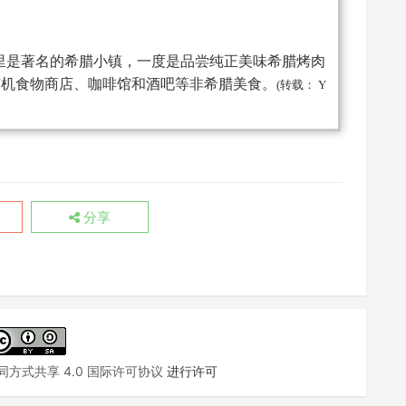
h吧！这里是著名的希腊小镇，一度是品尝纯正美味希腊烤肉
有机食物商店、咖啡馆和酒吧等非希腊美食。
(转载： Y
分享
方式共享 4.0 国际许可协议
进行许可