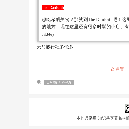
The Danforth
想吃希腊美食？那就到The Danfort
的地方。现在这里还有很多时髦的小店、
orkbbs)
天马旅行社多伦多
点赞
天马旅行社多伦多
本作品采用
知识共享署名-相同