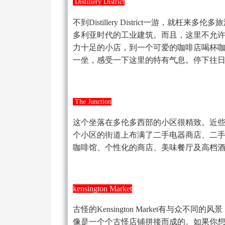
Distillery District
不到Distillery District一游，
多利亚时代的工业建筑。而且，这里不允
力十足的小店，到一个可爱的咖啡店喝杯
一坐，感受一下这里的特有气息。停下往
The Junction
这个坐落在多伦多西部的小区很精致。近
个小区的街道上布满了二手电器商店、二
咖啡馆、个性化的商店、美味餐厅及高档
kensington Market
古怪的Kensington Market有与众
像是一个个古怪店铺拼接而成的。如果你