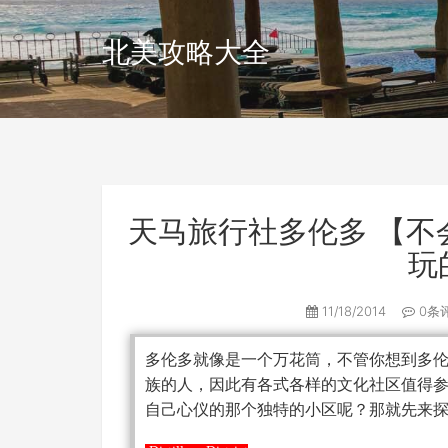
北美攻略大全
天马旅行社多伦多 【不
玩
11/18/2014
0条
多伦多就像是一个万花筒，不管你想到多
族的人，因此有各式各样的文化社区值得
自己心仪的那个独特的小区呢？那就先来探