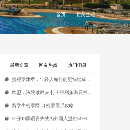
首页
北美生活
最新文章
网友热点
热门消息
携程梁建章：年轻人如何能更快地成长？
欧盟：法院做裁决 打击福利旅游及福利移民
留学生机票网 订机票最强攻略
韩开19国语言热线为外国人提供MERS信息 含中文