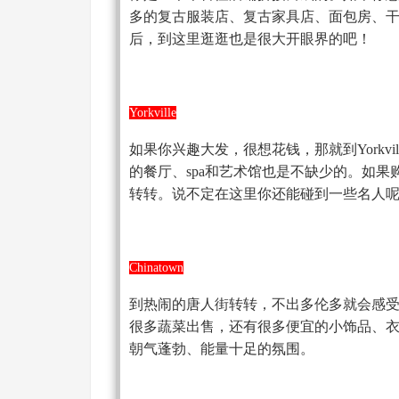
多的复古服装店、复古家具店、面包房、干
后，到这里逛逛也是很大开眼界的吧！
Yorkville
如果你兴趣大发，很想花钱，那就到Yorkvil
的餐厅、spa和艺术馆也是不缺少的。如
转转。说不定在这里你还能碰到一些名人
Chinatown
到热闹的唐人街转转，不出多伦多就会感
很多蔬菜出售，还有很多便宜的小饰品、
朝气蓬勃、能量十足的氛围。