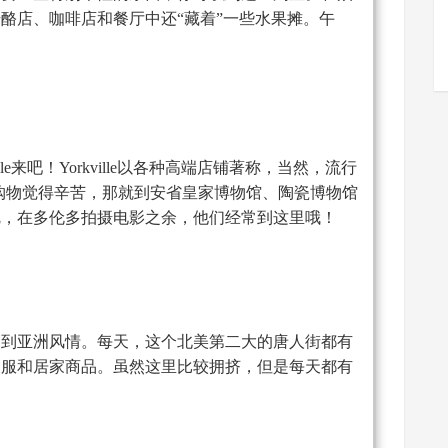
酪店、咖啡店和餐厅中还“藏着”一些水果摊。午
le来吧！Yorkville以各种高端店铺著称，当然，流行
果购物觉得辛苦，那就到安省皇家博物馆、陶瓷博物馆
呢，在多伦多拍摄电影之余，他们经常到这里哦！
受到亚洲风情。每天，这个北美第二大的唐人街都有
衣服和居家商品。虽然这里比较拥挤，但是每天都有