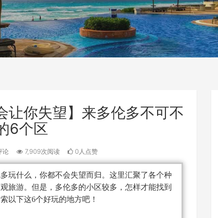
会让你失望】来多伦多不可不
的6个区
评论
7,909次阅读
0人点赞
伦多玩什么，你都不会失望而归。这里汇聚了各个种
参观旅游。但是，多伦多的小区较多，怎样才能找到
索以下这6个好玩的地方吧！