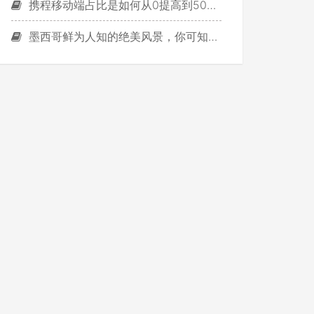
携程移动端占比是如何从0提高到50%的？
墨西哥鲜为人知的绝美风景，你可知道？