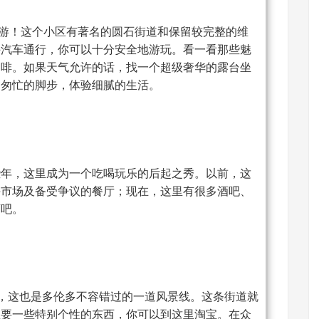
就枉来多伦多旅游！这个小区有著名的圆石街道和保留较完整的维
许汽车通行，你可以十分安全地游玩。看一看那些魅
咖啡。如果天气允许的话，找一个超级奢华的露台坐
日匆忙的脚步，体验细腻的生活。
些年，这里成为一个吃喝玩乐的后起之秀。以前，这
手市场及备受争议的餐厅；现在，这里有很多酒吧、
酒吧。
不同的风景，这也是多伦多不容错过的一道风景线。这条街道就
想要一些特别个性的东西，你可以到这里淘宝。在众