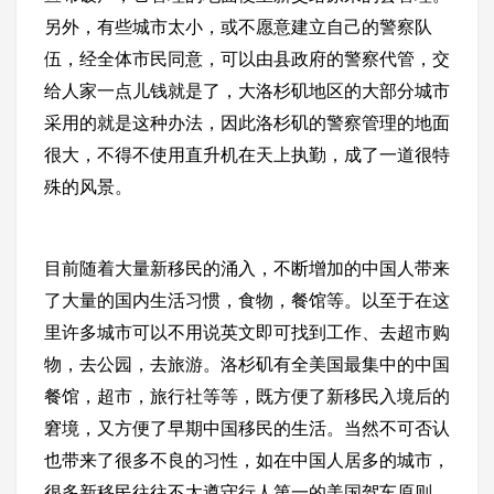
另外，有些城市太小，或不愿意建立自己的警察队
伍，经全体市民同意，可以由县政府的警察代管，交
给人家一点儿钱就是了，大洛杉矶地区的大部分城市
采用的就是这种办法，因此洛杉矶的警察管理的地面
很大，不得不使用直升机在天上执勤，成了一道很特
殊的风景。
目前随着大量新移民的涌入，不断增加的中国人带来
了大量的国内生活习惯，食物，餐馆等。以至于在这
里许多城市可以不用说英文即可找到工作、去超市购
物，去公园，去旅游。洛杉矶有全美国最集中的中国
餐馆，超市，旅行社等等，既方便了新移民入境后的
窘境，又方便了早期中国移民的生活。当然不可否认
也带来了很多不良的习性，如在中国人居多的城市，
很多新移民往往不太遵守行人第一的美国驾车原则，