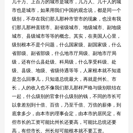
几十万、上百万的城市是城市，几万人、几千人的城
市也是城市，如果用我们中国的观念说，都是同一个
级别，不存在我们那儿那种市管市的现象，也没有我
们那儿那种直辖市、副省级城市、地级城市、副地级
城市、县级城市等等的概念。其实，在美国人心里，
级别根本不是个问题，什么国家级、副国家级，什么
省部级、副省部级，什么地市厅局级、副地市厅局
级，还有什么县处级、科局级，什么享受科级、处
级、县级、地级、省级待遇等等，人家根本就不知道
是怎么回事儿，只知道总统最大，再就是州长、市
长，人的收入也不像我们那儿那样严格与级别联结在
一起，什么级别的官拿什么级别的钱，不同的市长可
以拿差别到十倍、百倍，乃至千倍、万倍的薪俸，到
底拿多少，由本市的理事会定，由本市的居民定，有
些市长的工资可能比州长还要高，可能比总统还要
高，有些市长、州长却可能根本就不要工资。