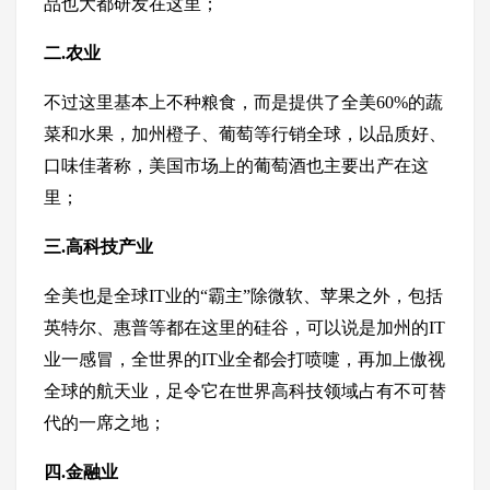
品也大都研发在这里；
二.农业
不过这里基本上不种粮食，而是提供了全美60%的蔬
菜和水果，加州橙子、葡萄等行销全球，以品质好、
口味佳著称，美国市场上的葡萄酒也主要出产在这
里；
三.高科技产业
全美也是全球IT业的“霸主”除微软、苹果之外，包括
英特尔、惠普等都在这里的硅谷，可以说是加州的IT
业一感冒，全世界的IT业全都会打喷嚏，再加上傲视
全球的航天业，足令它在世界高科技领域占有不可替
代的一席之地；
四.金融业