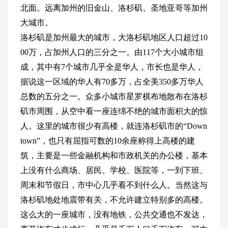
北面。远离加州的旧金山、洛杉矶、圣地亚哥等加州
大城市。
洛杉矶是加州最大的城市，大洛杉矶地区人口超过10
00万，占加州人口的三分之一。由117个大小城市组
成，其中有7个城市几乎全是华人，市长也是华人，
据说这一区域的华人有70多万，占全美350多万华人
总数的五分之一。众多小城市星罗棋布地散布在洛杉
矶市周围，从空中看一座连绵不绝的城市面积大的惊
人。这里的城市很少有高楼，就连洛杉矶市的“Down
town”，也只有屈指可数的10余座称得上高楼的建
筑，主要是一些金融机构和市政机关的办公楼，基本
上没有什么商场、居民、学校、医院等，一到下班、
周末和节假日，市中心几乎看不到什么人。当然这与
洛杉矶地处地震带有关，不允许建立特别多的高楼。
这么大的一座城市，没有地铁，公共交通也不发达，