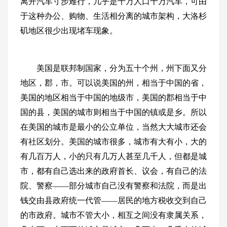
离开汽车寸步难行，几乎是千万人口千万汽车，可由
于这种办公、购物、生活相分离的城市架构，大洛杉
矶地区很少出现堵车现象。
美国是联邦制国家，分为五十个州，州下面又分
地区，郡，市。可以说美国的州，相当于中国的省，
美国的地区相当于中国的地级市，美国的郡相当于中
国的县，美国的城市则相当于中国的镇或是乡。所以
在美国的城市是最小的公立单位，当然大大城市还会
有社区划分。美国的城市很多，城市有大有小，大的
有几百万人，小的只有几万人甚至几千人，但都是城
市，都有自己选出来的政府首长、议会，有自己的法
院、警察——部分城市自己没有警察和法院，而是出
钱交由县政府统一代管——居民的地方税收交到自己
的市政府。城市不管大小，相互之间没有隶属关系，