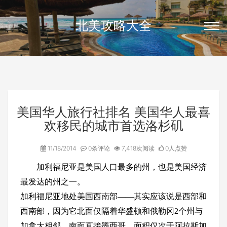
北美攻略大全
美国华人旅行社排名 美国华人最喜
欢移民的城市首选洛杉矶
11/18/2014
0条评论
7,418次阅读
0人点赞
加利福尼亚是美国人口最多的州，也是美国经济
最发达的州之一。
加利福尼亚地处美国西南部——其实应该说是西部和
西南部，因为它北面仅隔着华盛顿和俄勒冈2个州与
加拿大相邻，南面直接墨西哥，面积仅次于阿拉斯加