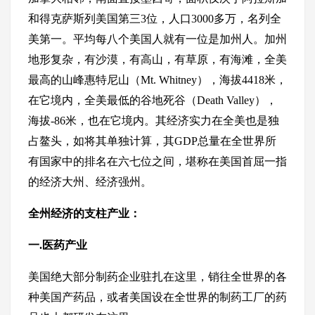
和得克萨斯列美国第三3位，人口3000多万，名列全
美第一。平均每八个美国人就有一位是加州人。加州
地形复杂，有沙漠，有高山，有草原，有海滩，全美
最高的山峰惠特尼山（Mt. Whitney），海拔4418米，
在它境内，全美最低的谷地死谷（Death Valley），
海拔-86米，也在它境内。其经济实力在全美也是独
占鳌头，如将其单独计算，其GDP总量在全世界所
有国家中的排名在六七位之间，堪称在美国首屈一指
的经济大州、经济强州。
全州经济的支柱产业：
一.医药产业
美国绝大部分制药企业驻扎在这里，销往全世界的各
种美国产药品，或者美国设在全世界的制药工厂的药