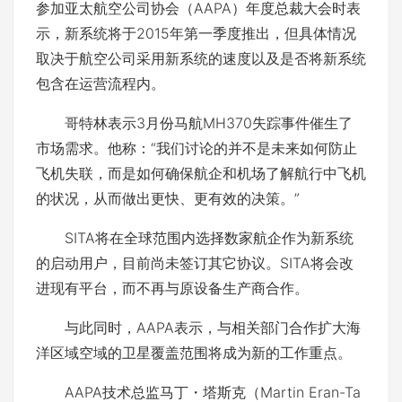
参加亚太航空公司协会（AAPA）年度总裁大会时表
示，新系统将于2015年第一季度推出，但具体情况
取决于航空公司采用新系统的速度以及是否将新系统
包含在运营流程内。
哥特林表示3月份马航MH370失踪事件催生了
市场需求。他称：“我们讨论的并不是未来如何防止
飞机失联，而是如何确保航企和机场了解航行中飞机
的状况，从而做出更快、更有效的决策。”
SITA将在全球范围内选择数家航企作为新系统
的启动用户，目前尚未签订其它协议。SITA将会改
进现有平台，而不再与原设备生产商合作。
与此同时，AAPA表示，与相关部门合作扩大海
洋区域空域的卫星覆盖范围将成为新的工作重点。
AAPA技术总监马丁・塔斯克（Martin Eran-Ta