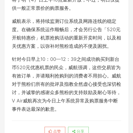
供一般正常票价的购票服务。
威航表示，将持续监测订位系统及网路连线的稳定
度。在确保系统运作顺畅后，才会另行公告「520元
开航特惠价」机票抢购活动的重新开卖时间，以及相
关优惠方案，以弥补对熊粉造成的不便及困扰。
针对今日早上10：00—12：39之间成功购买到新台
币520元优惠机票的民众，威航强调，这些交易皆为
有效订单，并请顺利抢购到的消费者不用担心。威航
对于熊粉们所有的批评及指教全然虚心接受也深切检
讨，并诚挚的感谢众多熊粉的支持鼓励及耐心等待，
V Air威航再次为今日上午系统异常及购票服务中断
事件表达最深的歉意。
点赞
分享