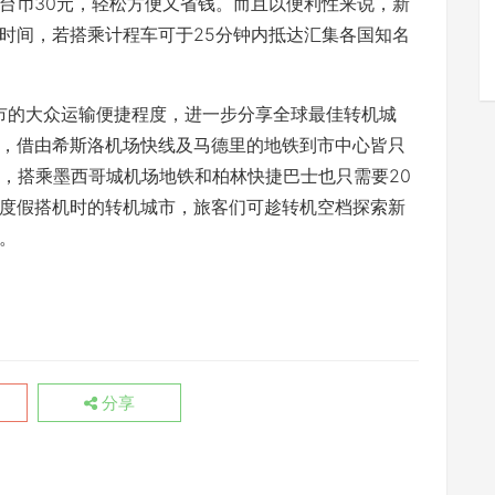
台币30元，轻松方便又省钱。而且以便利性来说，新
时间，若搭乘计程车可于25分钟内抵达汇集各国知名
热门城市的大众运输便捷程度，进一步分享全球最佳转机城
，借由希斯洛机场快线及马德里的地铁到市中心皆只
林，搭乘墨西哥城机场地铁和柏林快捷巴士也只需要20
度假搭机时的转机城市，旅客们可趁转机空档探索新
。
分享