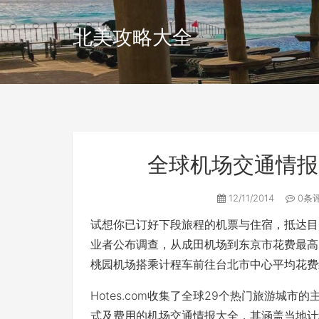
北美攻略大全
全球机场交通情报
12/11/2014
0条
试想你已订好下段旅程的机票与住宿，抵达目
业者公布调查，从成田机场到东京市花费最高，
桃园机场搭乘计程车前往台北市中心平均花费约
Hotes.com收集了全球29个热门旅游城
式及费用的机场交通情报大全，其涵盖当地计