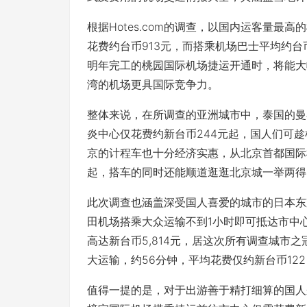
根据Hotes.com的调查，以国内运客量
花费约台币913元，而搭乘机场巴士平均约台
明年完工的桃园国际机场捷运开通时，将能大
湾的机场更具国际竞争力。
整体来说，在所调查的亚洲城市中，泰国的曼
炎中心仅花费约新台币244元起，国人们可
京的计程车也十分经济实惠，从北京首都国际机
起，搭车的同时还能顺道逛逛北京城一举两得
此次调查也涵盖深受国人喜爱的城市的日本东京与
田机场搭乘大众运输不到1小时即可抵达市中
高达新台币5,814元，居这次所有调查城市
大运输，约56分钟，平均花费仅约新台币122
值得一提的是，对于出游善于精打细算的国人