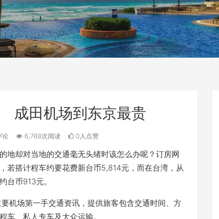
 成田机场到东京最贵
评论
6,788次阅读
0人点赞
的地却对当地的交通毫无头绪时该怎么办呢？订房网
若搭计程车约要花费新台币5,814元，而在台湾，从
台币913元。
市的主要机场第一手交通资讯，提供旅客包含交通时间、方
程车、私人专车及大众运输。