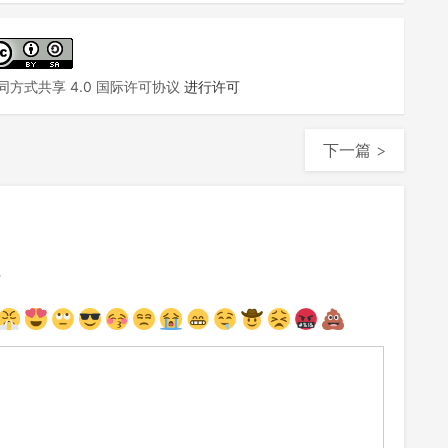
方式共享 4.0 国际许可协议
进行许可
下一篇 >
注