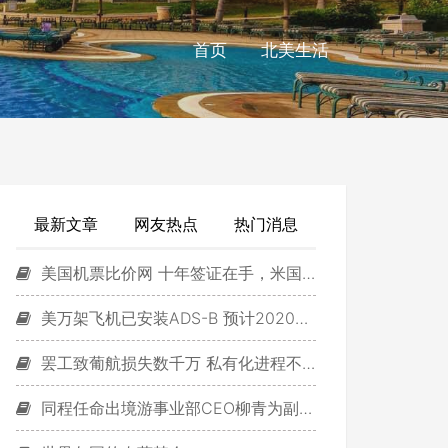
首页
北美生活
最新文章
网友热点
热门消息
美国机票比价网 十年签证在手，米国说走就走！
美万架飞机已安装ADS-B 预计2020年超10万
罢工致葡航损失数千万 私有化进程不会受阻
同程任命出境游事业部CEO柳青为副总裁