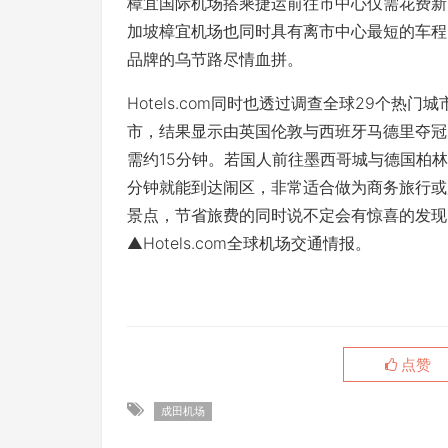
樟宜国际机场搭乘捷运前往市中心仅需花费新
加坡樟宜机场也同时具有离市中心最短的车程
品牌的乌节路尽情血拼。
Hotels.com同时也透过调查全球29个
市，结果显示由英国伦敦与西班牙马德里夺冠
需约15分钟。若国人前往墨西哥城与德国柏
分钟就能到达闹区，非常适合做为商务旅行或
景点，节省旅费的同时说不定会有惊喜的发现
▲Hotels.com全球机场交通情报。
点赞
成田机场