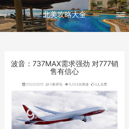
北美攻略大全
波音：737MAX需求强劲 对777销
售有信心
01/22/2015
0条评论
6,024次阅读
0人点赞