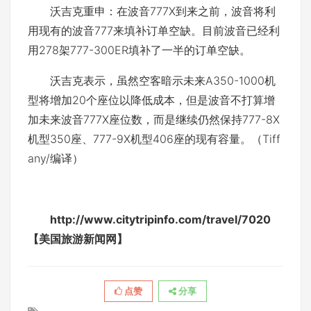
沃吉克重申：在波音777X到来之前，波音将利
用现有的波音777来填补订单空缺。目前波音已经利
用278架777-300ER填补了一半的订单空缺。
沃吉克表示，虽然空客暗示未来A350-1000机
型将增加20个座位以降低成本，但是波音不打算增
加未来波音777X座位数，而是继续仍然保持777-8X
机型350座、777-9X机型406座的现有容量。（Tiff
any/编译）
http://www.citytripinfo.com/travel/7020
【美国旅游新闻网】
点赞
分享