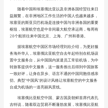
随着中国和埃塞俄比亚以及非洲各国经贸往来日
益频繁，在非洲地区工作生活的中国人也越来越多，
埃塞亚的斯亚贝巴机场是连接中国与非洲各国的重要
枢纽，埃塞航空也是中非间最大航空承运商，每周有
28个航班往来中国北京、上海、广州和香港。
据埃塞航空中国区市场经理刘欣介绍，为更好服
务海外华人，埃塞俄比亚航空自去年起特别在机场设
置中文服务台，从中国国内派遣员工常驻机场，为中
转旅客提供中文服务，这一服务推出后得到中国旅客
一致好评，让身在异乡、语言不通的中国同胞倍感亲
切。典型“中国风”的设计风格让埃塞航空的中文服务
台成为机场的一道亮丽风景线。
埃塞俄比亚航空中国、蒙古国及朝鲜首席代表孔
吉特说，随着双边贸易不断蓬勃发展，埃塞俄比亚航