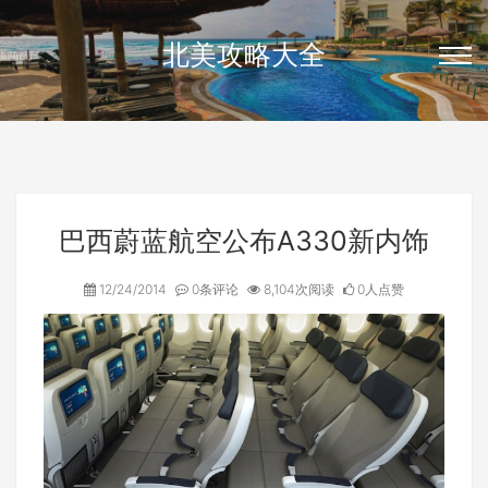
北美攻略大全
巴西蔚蓝航空公布A330新内饰
12/24/2014
0条评论
8,104次阅读
0人点赞