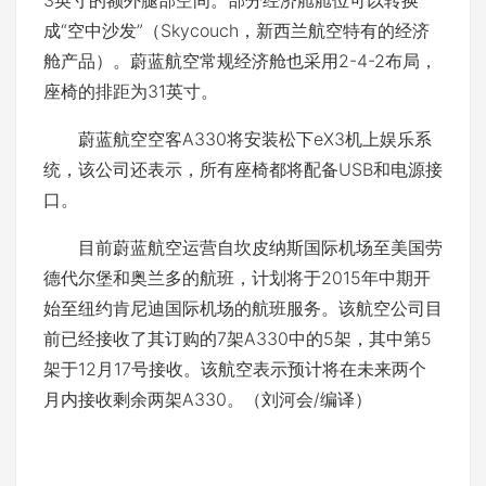
成“空中沙发”（Skycouch，新西兰航空特有的经济
舱产品）。蔚蓝航空常规经济舱也采用2-4-2布局，
座椅的排距为31英寸。
蔚蓝航空空客A330将安装松下eX3机上娱乐系
统，该公司还表示，所有座椅都将配备USB和电源接
口。
目前蔚蓝航空运营自坎皮纳斯国际机场至美国劳
德代尔堡和奥兰多的航班，计划将于2015年中期开
始至纽约肯尼迪国际机场的航班服务。该航空公司目
前已经接收了其订购的7架A330中的5架，其中第5
架于12月17号接收。该航空表示预计将在未来两个
月内接收剩余两架A330。（刘河会/编译）