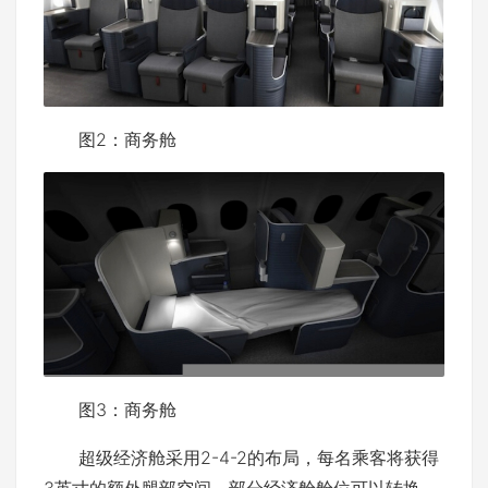
图2：商务舱
图3：商务舱
超级经济舱采用2-4-2的布局，每名乘客将获得
3英寸的额外腿部空间。部分经济舱舱位可以转换