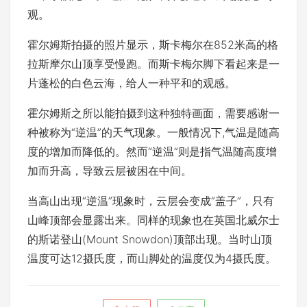
观。
霍尔姆斯拍摄的照片显示，斯卡梅尔在852米高的格
拉斯摩尔山顶享受慢跑。而斯卡梅尔脚下看起来是一
片蓬松的白色云海，给人一种平和的观感。
霍尔姆斯之所以能拍摄到这种独特画面，需要感谢一
种被称为“逆温”的天气现象。一般情况下,气温是随高
度的增加而降低的。然而“逆温”则是指气温随高度增
加而升高，导致云层被困在中间。
当高山出现“逆温”现象时，云层会变成“盖子”，只有
山峰顶部会显露出来。同样的现象也在英国北威尔士
的斯诺登山(Mount Snowdon)顶部出现。当时山顶
温度可达12摄氏度，而山脚处的温度仅为4摄氏度。