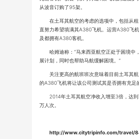
从波音订购了95架。
在土耳其航空的考虑的选项中，包括从租赁
直努力希望填满其A380飞机。运营A380
及都拥有A380客机。
哈姆迪称：“马来西亚航空正处于困境中，我
展计划，同时也帮助马航缓解困境。”
关注更高的航班班次意味着目前土耳其航空
的A380飞机将让该公司测试其是否拥有充足
2014年土耳其航空净收入增至3倍，达到7.
万人次。
http://www.citytripinfo.com/t