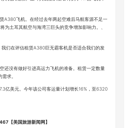
A380飞机。在经过去年两起空难后马航客源不足一
飞机将为土耳其航空与海湾三巨头的竞争增加影响力。、
们在评估租赁A380巨无霸客机是否适合我们的发
还没有做好引进高运力飞机的准备。租赁一定数量
的需求。
3亿美元。今年该公司客运量计划增长16%，至6320
ravel/8467【美国旅游新闻网】