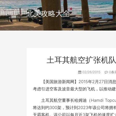
北美攻略大全
土耳其航空扩张机队
02/26/2015
0条
【美国旅游新闻网】2015年2月27日消
考虑引进空客及波音最大型的飞机，以推动建
土耳其航空董事长哈姆迪（Hamdi Top
将达到约300架，预计到2023年该公司将
无霸客机。该公司以每月近3架飞机的速度扩