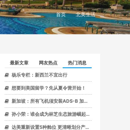
首页
北美生活
最新文章
网友热点
热门消息
杨乐专栏：新西兰不宜出行
想要到美国留学？先从夏令营开始！
新加坡：所有飞机须安装ADS-B 加强飞机追踪
孙小荣：谁会成为林芝生态旅游崛起的“绿巨人”？
达美重新设置5种舱位 更清晰划分产品和服务