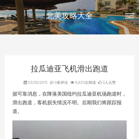
北美攻略大全
拉瓜迪亚飞机滑出跑道
03/05/2015
0条评论
6,625次阅读
0人点赞
据可靠消息，在降落美国纽约拉瓜迪亚机场跑道时，
滑出跑道，客机损失情况不明。后期我们将跟踪报
道。