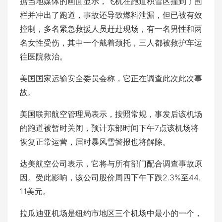
据当地媒体的画面显示，飞机在跑道积雪区撞到了围
栏并冲出了跑道，事故还导致燃料泄漏，但已被有效
控制，多名紧急救援人员赶赴现场，有一名男性和两
名女性受伤，其中一个戴着颈托，三人都被救护车运
往医院救治。
美国国家运输安全委员会称，它正在调查此次此次事
故。
美国联邦航空管理局表示，按照常规，事发后该机场
的跑道被暂时关闭，预计东部时间下午7点该机场将
恢复正常运营，届时暴风雪警报也将解除。
达美航空公司表示，它将与所有部门配合调查事故原
因。受此影响，该公司股价周四下午下跌2.3%至44.
11美元。
拉瓜迪亚机场是纽约市地区三个机场中最小的一个，