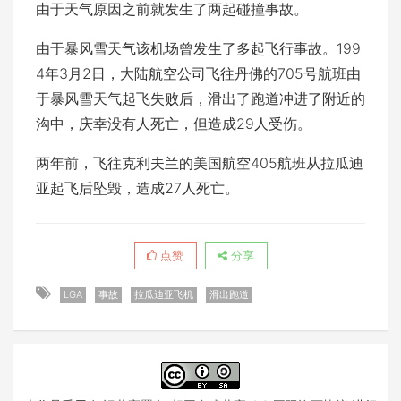
由于天气原因之前就发生了两起碰撞事故。
由于暴风雪天气该机场曾发生了多起飞行事故。199
4年3月2日，大陆航空公司飞往丹佛的705号航班由
于暴风雪天气起飞失败后，滑出了跑道冲进了附近的
沟中，庆幸没有人死亡，但造成29人受伤。
两年前，飞往克利夫兰的美国航空405航班从拉瓜迪
亚起飞后坠毁，造成27人死亡。
点赞
分享
LGA
事故
拉瓜迪亚飞机
滑出跑道