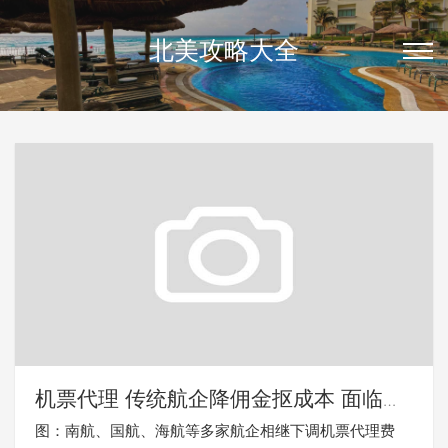
北美攻略大全
机票代理 传统航企降佣金抠成本 面临大
洗牌
图：南航、国航、海航等多家航企相继下调机票代理费