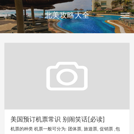
北美攻略大全
美国预订机票常识 别闹笑话[必读]
机票的种类 机票一般可分为: 团体票, 旅遊票, 促销票 ,包