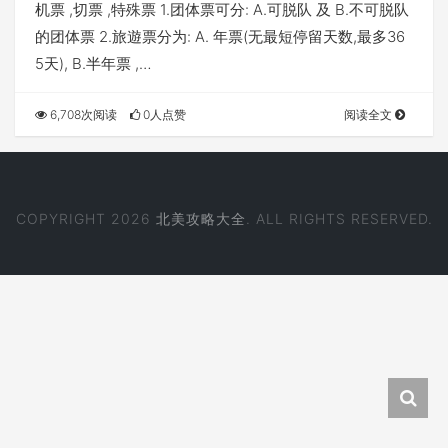
机票 ,切票 ,特殊票 1.团体票可分: A.可脱队 及 B.不可脱队
的团体票 2.旅遊票分为: A. 年票(无最短停留天数,最多36
5天), B.半年票 ,…
6,708次阅读
0人点赞
阅读全文
COPYRIGHT 2026
北美攻略大全
. ALL RIGHTS RESERVED.