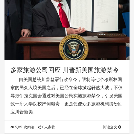
多家旅游公司回应 川普新美国旅游禁令
自美国总统川普签署行政命令，限制等七个穆斯林国
家的民众入境美国之后，已经在全球掀起轩然大波，不仅
导致伊拉克国会通过对美国公民实施旅游禁令，引发美国
数十所大学院校严词谴责，更是促使众多旅游机构纷纷回
应川普新美…
5,851次阅读
0人点赞
阅读全文