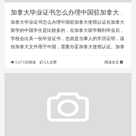
加拿大毕业证书怎么办理中国驻加拿大使
馆认证
加拿大毕业证书怎么办理中国驻加拿大使馆认证在加拿大
留学的中国学生是比较多的，在加拿大留学顺利毕业后，
学校会出具一份毕业证书，也就是当事人的学历证明，该
份加拿大文件用于中国，需要办妥加拿大使馆认证。加拿
5,973次阅读
0人点赞
阅读全文