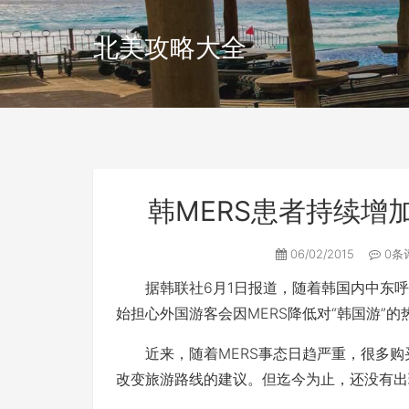
北美攻略大全
韩MERS患者持续增
06/02/2015
0条
据韩联社6月1日报道，随着韩国内中东呼吸
始担心外国游客会因MERS降低对“韩国游”的
近来，随着MERS事态日趋严重，很多购
改变旅游路线的建议。但迄今为止，还没有出