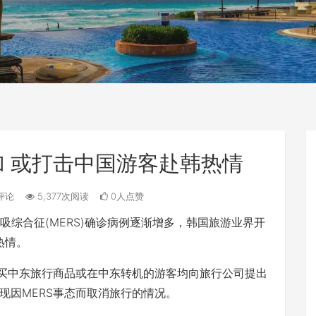
加 或打击中国游客赴韩热情
评论
5,377次阅读
0人点赞
综合征(MERS)确诊病例逐渐增多，韩国旅游业界开
热情。
买中东旅行商品或在中东转机的游客均向旅行公司提出
现因MERS事态而取消旅行的情况。