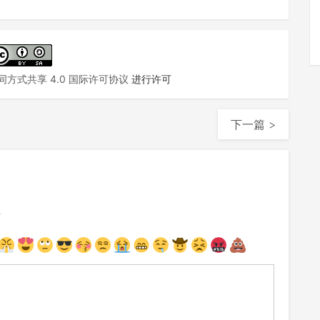
方式共享 4.0 国际许可协议
进行许可
下一篇 >
注