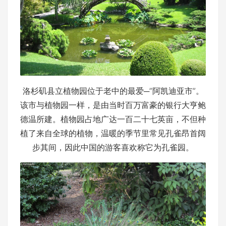
洛杉矶县立植物园位于老中的最爱─”阿凯迪亚市”。
该市与植物园一样，是由当时百万富豪的银行大亨鲍
德温所建。植物园占地广达一百二十七英亩，不但种
植了来自全球的植物，温暖的季节里常见孔雀昂首阔
步其间，因此中国的游客喜欢称它为孔雀园。