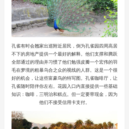
孔雀有时会翘家出巡附近居民，倒为孔雀园四周高居
不下的房地产提供一个最好的解释。他们支撑和腾跃
全部通过的理由并习惯了他们勉强皮瓣一个宏伟的羽
毛在梦境的粗暴乌合之众的视线的人群。这是一个很
好的机会，让这些富豪鸟的特写图。孔雀咖啡厅，让
孔雀随时陪伴你左右。花园入口内直接提供一些基础
知识：咖啡，三明治和糕点。但一定要带现金，因为
他们不接受信用卡支付。