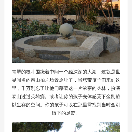
青翠的枝叶围绕着中间一个黝深深的大湖，这就是世
界闻名的泰山拍片场景原址了，当您带孩子们来到这
里，千万别忘了让他们藉著这一片浓密的丛林，扮演
泰山过过英雄瘾。或者让你的孩子去体感受下金刚赖
以生存的空间。你的孩子可以在那里需找到当时金刚
留下的足迹。