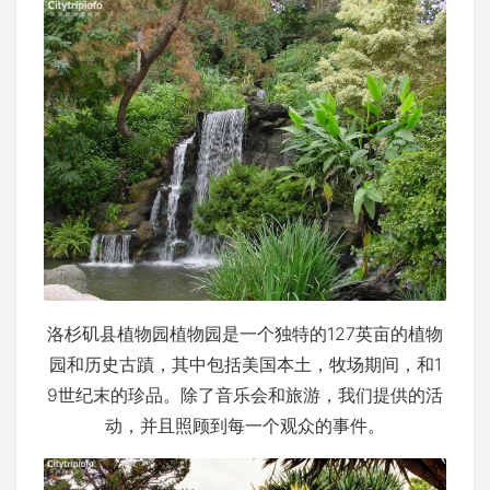
洛杉矶县植物园植物园是一个独特的127英亩的植物
园和历史古蹟，其中包括美国本土，牧场期间，和1
9世纪末的珍品。除了音乐会和旅游，我们提供的活
动，并且照顾到每一个观众的事件。