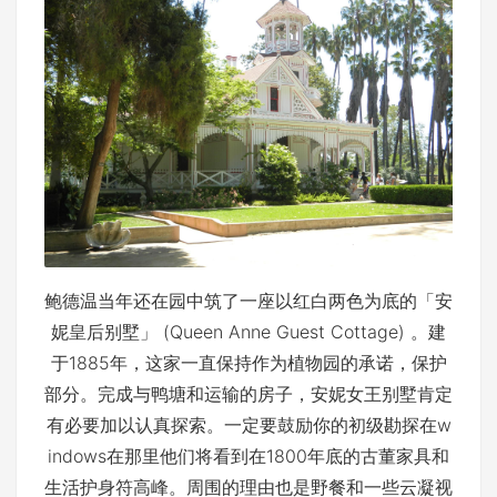
鲍德温当年还在园中筑了一座以红白两色为底的「安
妮皇后别墅」 (Queen Anne Guest Cottage) 。建
于1885年，这家一直保持作为植物园的承诺，保护
部分。完成与鸭塘和运输的房子，安妮女王别墅肯定
有必要加以认真探索。一定要鼓励你的初级勘探在w
indows在那里他们将看到在1800年底的古董家具和
生活护身符高峰。周围的理由也是野餐和一些云凝视