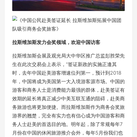
拉斯维加斯发力会奖领域，欢迎中国访客
拉斯维加斯会展及观光局大中华区推广总监彭胜荣先
生在此次交易会上表示，“签证新政的实施正逢其
时，去年中国赴美游客增速位列第一，预计到2018
年，中国将成为美国第一大入境游客源市场。中国的
游客和商务人士是消费能力最强的群体，赴美签证有
效期的延长将真正减少中美互联互通的阻碍，赴美商
务旅游也将更加便捷。而拉斯维加斯作为商务会奖旅
游界的翘楚，完全有实力也有信心成为中国游客和商
务人士赴美的首选目的地。明年起，除了常规每年7
月份在中国的休闲旅游推介会外，每年5月份我们也