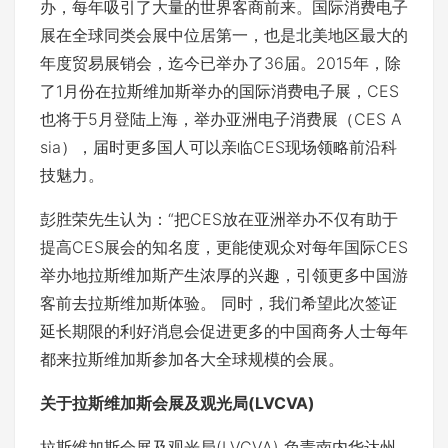
办，每年吸引了大量的世界客商前来。国际消费电子
展在全球同类会展中位居第一，也是北美地区最大的
年度贸易展销会，迄今已举办了36届。2015年，除
了1月份在拉斯维加斯举办的国际消费电子展，CES
也将于5月登陆上海，举办亚洲电子消费展（CES A
sia），届时更多国人可以亲临CES现场领略前沿科
技魅力。
彭胜荣先生认为：“把CES放在亚洲举办不仅有助于
提高CES展会的知名度，更能使观众对每年国际CES
举办地拉斯维加斯产生浓厚的兴趣，引领更多中国游
客前去拉斯维加斯体验。 同时，我们希望此次签证
延长期限的利好消息会促进更多的中国商务人士每年
都来拉斯维加斯参加各大全球规模的会展。
关于拉斯维加斯会展及观光局(LVCVA)
拉斯维加斯会展及观光局(LVCVA) 负责南内华达州