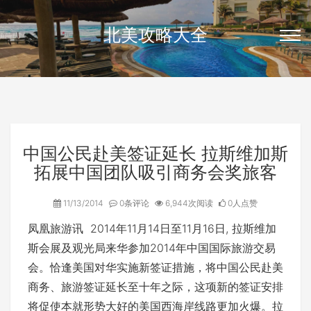
北美攻略大全
中国公民赴美签证延长 拉斯维加斯
拓展中国团队吸引商务会奖旅客
11/13/2014
0条评论
6,944次阅读
0人点赞
凤凰旅游讯 2014年11月14日至11月16日, 拉斯维加
斯会展及观光局来华参加2014年中国国际旅游交易
会。恰逢美国对华实施新签证措施，将中国公民赴美
商务、旅游签证延长至十年之际，这项新的签证安排
将促使本就形势大好的美国西海岸线路更加火爆。拉