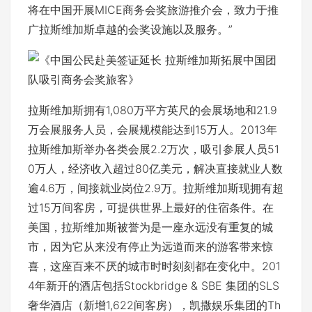
将在中国开展MICE商务会奖旅游推介会，致力于推
广拉斯维加斯卓越的会奖设施以及服务。”
拉斯维加斯拥有1,080万平方英尺的会展场地和21.9
万会展服务人员，会展规模能达到15万人。2013年
拉斯维加斯举办各类会展2.2万次，吸引参展人员51
0万人，经济收入超过80亿美元，解决直接就业人数
逾4.6万，间接就业岗位2.9万。拉斯维加斯现拥有超
过15万间客房，可提供世界上最好的住宿条件。在
美国，拉斯维加斯被誉为是一座永远没有重复的城
市，因为它从来没有停止为远道而来的游客带来惊
喜，这座百来不厌的城市时时刻刻都在变化中。201
4年新开的酒店包括Stockbridge & SBE 集团的SLS
奢华酒店（新增1,622间客房），凯撒娱乐集团的Th