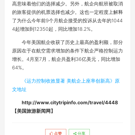
高意味着他们的选择减少。另外，航企向航班被取消
的旅客提供的机票选择也减少。这也一定程度上解释
了为什么今年前9个月航企接受的投诉从去年的1044
4起增加到12350起，同比增加18.2%。
今年美国航企收获了历史上最高的盈利额，部分
原因在于在航空需求增加的条件下航企严格控制运力
增长。4月至7月，航企共盈利36亿美元，同比增加
64%。
《运力控制收效显著 美航企上座率创新高》原
文地址
http://www.citytripinfo.com/travel/4448
【美国旅游新闻网】
点赞
分享