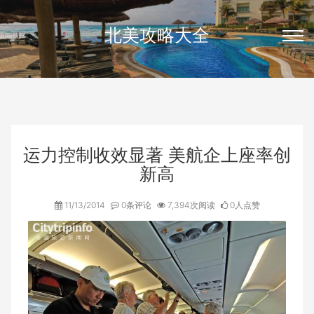
北美攻略大全
运力控制收效显著 美航企上座率创
新高
11/13/2014
0条评论
7,394次阅读
0人点赞