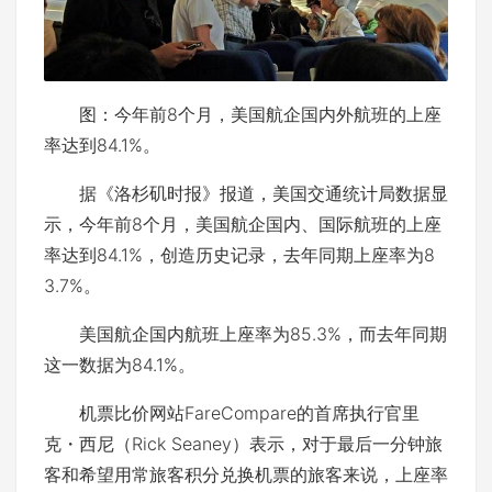
图：今年前8个月，美国航企国内外航班的上座
率达到84.1%。
据《洛杉矶时报》报道，美国交通统计局数据显
示，今年前8个月，美国航企国内、国际航班的上座
率达到84.1%，创造历史记录，去年同期上座率为8
3.7%。
美国航企国内航班上座率为85.3%，而去年同期
这一数据为84.1%。
机票比价网站FareCompare的首席执行官里
克・西尼（Rick Seaney）表示，对于最后一分钟旅
客和希望用常旅客积分兑换机票的旅客来说，上座率