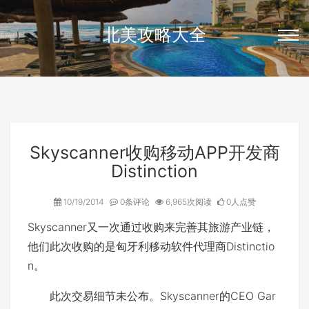
北美攻略大全
Skyscanner收购移动APP开发商
Distinction
10/19/2014
0条评论
6,965次阅读
0人点赞
Skyscanner又一次通过收购来完善其旅游产业链，
他们此次收购的是匈牙利移动软件代理商Distinctio
n。
此次交易细节未公布。Skyscanner的CEO Gar