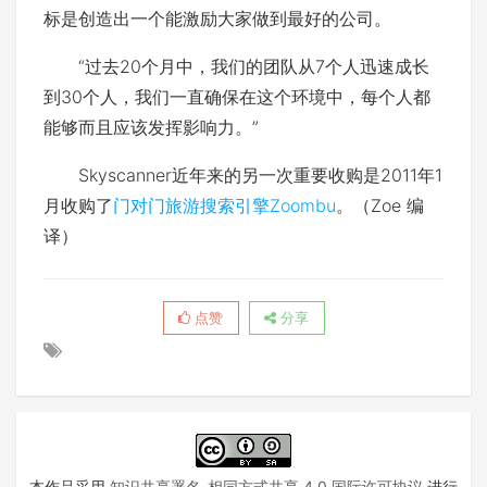
标是创造出一个能激励大家做到最好的公司。
“
过去20个月中，我们的团队从7个人迅速成长
到30个人，我们一直确保在这个环境中，每个人都
能够而且应该发挥影响力。
”
Skyscanner近年来的另一次重要收购是2011年1
月收购了
门对门旅游搜索引擎Zoombu
。（Zoe 编
译）
点赞
分享
本作品采用
知识共享署名-相同方式共享 4.0 国际许可协议
进行