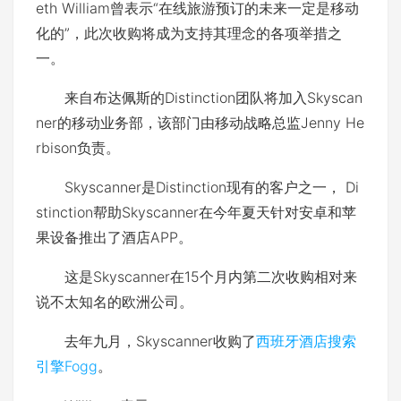
eth William曾表示
“
在线旅游预订的未来一定是移动
化的
”
，此次收购将成为支持其理念的各项举措之
一。
来自布达佩斯的Distinction团队将加入Skyscan
ner的移动业务部，该部门由移动战略总监Jenny He
rbison负责。
Skyscanner是Distinction现有的客户之一， Di
stinction帮助Skyscanner在今年夏天针对安卓和苹
果设备推出了酒店APP。
这是Skyscanner在15个月内第二次收购相对来
说不太知名的欧洲公司。
去年九月，Skyscanner收购了
西班牙酒店搜索
引擎Fogg
。