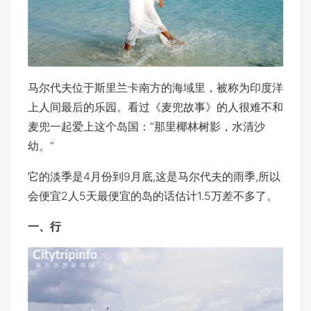
马尔代夫位于斯里兰卡南方的海域里，被称为印度洋
上人间最后的乐园。看过《麦兜故事》的人很难不和
麦兜一起爱上这个岛国：“那里椰林树影，水清沙
幼。”
它的淡季是4月份到9月底,这是马尔代夫的雨季,所以
会便宜2人5天最便宜的岛的话估计1.5万差不多了。
一、行