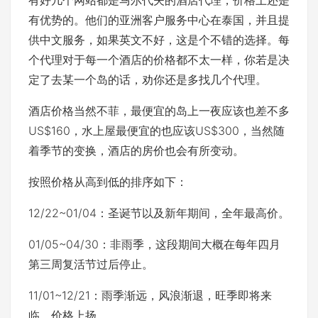
有好几个网站都是马尔代夫的酒店代理，价格上还是
有优势的。他们的亚洲客户服务中心在泰国，并且提
供中文服务，如果英文不好，这是个不错的选择。每
个代理对于每一个酒店的价格都不太一样，你若是决
定了去某一个岛的话，劝你还是多找几个代理。
酒店价格当然不菲，最便宜的岛上一夜应该也差不多
US$160，水上屋最便宜的也应该US$300，当然随
着季节的变换，酒店的房价也会有所变动。
按照价格从高到低的排序如下：
12/22~01/04：圣诞节以及新年期间，全年最高价。
01/05~04/30：非雨季，这段期间大概在每年四月
第三周复活节过后停止。
11/01~12/21：雨季渐远，风浪渐退，旺季即将来
临，价格上扬。