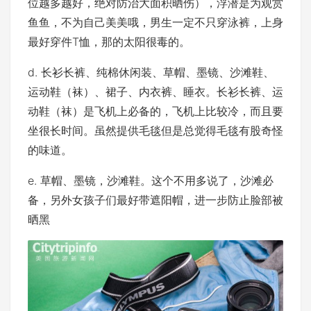
位越多越好，绝对防治大面积晒伤），浮潜是为观赏
鱼鱼，不为自己美美哦，男生一定不只穿泳裤，上身
最好穿件T恤，那的太阳很毒的。
d. 长衫长裤、纯棉休闲装、草帽、墨镜、沙滩鞋、
运动鞋（袜）、裙子、内衣裤、睡衣。长衫长裤、运
动鞋（袜）是飞机上必备的，飞机上比较冷，而且要
坐很长时间。虽然提供毛毯但是总觉得毛毯有股奇怪
的味道。
e. 草帽、墨镜，沙滩鞋。这个不用多说了，沙滩必
备，另外女孩子们最好带遮阳帽，进一步防止脸部被
晒黑