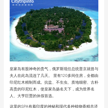
皇家岛有股神奇的贵气，俄罗斯现任总统普京就曾与
夫人在此岛流连了几天。 里有120多间住房，全都由
印尼红木精制而成。抗盐、不生虫、质地细密、古朴
高贵的印尼红木，使皇家岛扬名天下，成为世界名
人、大亨巨贾的休假首选。
这里的SPA有着印度的神秘和现代多种植物香精共济