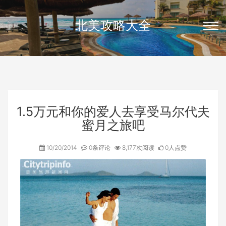
北美攻略大全
1.5万元和你的爱人去享受马尔代夫
蜜月之旅吧
10/20/2014
0条评论
8,177次阅读
0人点赞