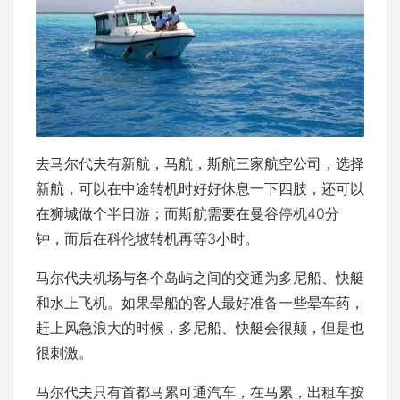
去马尔代夫有新航，马航，斯航三家航空公司，选择
新航，可以在中途转机时好好休息一下四肢，还可以
在狮城做个半日游；而斯航需要在曼谷停机40分
钟，而后在科伦坡转机再等3小时。
马尔代夫机场与各个岛屿之间的交通为多尼船、快艇
和水上飞机。如果晕船的客人最好准备一些晕车药，
赶上风急浪大的时候，多尼船、快艇会很颠，但是也
很刺激。
马尔代夫只有首都马累可通汽车，在马累，出租车按