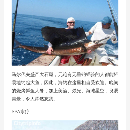
马尔代夫盛产大石斑，无论有无垂钓经验的人都能轻
易地钓起大鱼，因此，海钓在这里相当受欢迎。晚间
的烧烤鲜鱼大餐，加上美酒、烛光、海滩星空，良辰
美景，令人浑然忘我。
SPA水疗