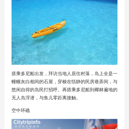
搭乘多尼船出发，拜访当地人居住村落，岛上全是一
幢幢灰白相间的石屋，穿梭在恬静的民房巷弄间，与
悠闲自得的岛民打招呼。再搭乘多尼船到椰林遍地的
无人岛浮潜，与鱼儿零距离接触。
空中环礁