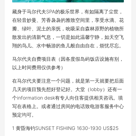
藏身于马尔代夫SPA的极乐世界，有如隔离了尘世，
在轻音妙曼、芳香袅袅的雅致空间里，享受水滴、花
瓣、绿叶、泥土的亲抚，吮吸采自森林原野的植物所
散发出的清新气息，一切是如此温馨宁静，如天空飞
翔的鸟儿、水中畅游的鱼儿般自由自在，烦忧尽忘。
马尔代夫自费项目表（因各度假岛屿饭店设施有别，
以上时间费用仅供参考）
在马尔代夫要注意一个问题，就是第一天就要把后面
几天的项目预先想好登记好。大堂（lobby）还有一
个information desk有专人向住客提供相关咨讯。填
写在表格上。或者通过房间的电话致电游客服务中心
预定均可。
1 黄昏海钓SUNSET FISHING 1630-1930 US$25