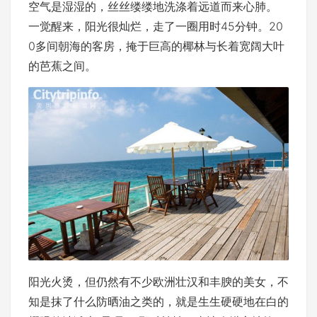
空气是湿湿的，丝丝缕缕地洗涤着远道而来心肺。
一觉醒来，阳光很灿烂，走了一圈用时45分钟。20
0多间朝海的客房，掩于巨高的椰林与长着宽阔大叶
的芭蕉之间。
阳光火烫，但仍然有不少欧洲壮汉和丰腴的美女，不
知是抹了什么防晒油之类的，就是生生硬硬地在白的