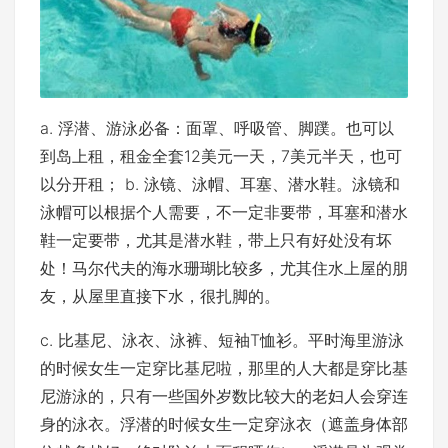
a. 浮潜、游泳必备：面罩、呼吸管、脚蹼。也可以
到岛上租，租金全套12美元一天，7美元半天，也可
以分开租； b. 泳镜、泳帽、耳塞、潜水鞋。泳镜和
泳帽可以根据个人需要，不一定非要带，耳塞和潜水
鞋一定要带，尤其是潜水鞋，带上只有好处没有坏
处！马尔代夫的海水珊瑚比较多，尤其住水上屋的朋
友，从屋里直接下水，很扎脚的。
c. 比基尼、泳衣、泳裤、短袖T恤衫。平时海里游泳
的时候女生一定穿比基尼啦，那里的人大都是穿比基
尼游泳的，只有一些国外岁数比较大的老妇人会穿连
身的泳衣。浮潜的时候女生一定穿泳衣（遮盖身体部