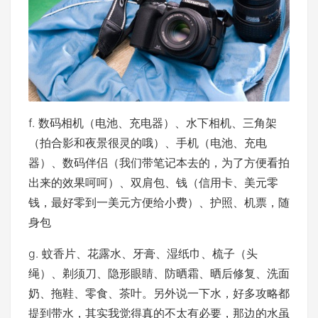
f. 数码相机（电池、充电器）、水下相机、三角架
（拍合影和夜景很灵的哦）、手机（电池、充电
器）、数码伴侣（我们带笔记本去的，为了方便看拍
出来的效果呵呵）、双肩包、钱（信用卡、美元零
钱，最好零到一美元方便给小费）、护照、机票，随
身包
g. 蚊香片、花露水、牙膏、湿纸巾、梳子（头
绳）、剃须刀、隐形眼睛、防晒霜、晒后修复、洗面
奶、拖鞋、零食、茶叶。另外说一下水，好多攻略都
提到带水，其实我觉得真的不太有必要，那边的水虽