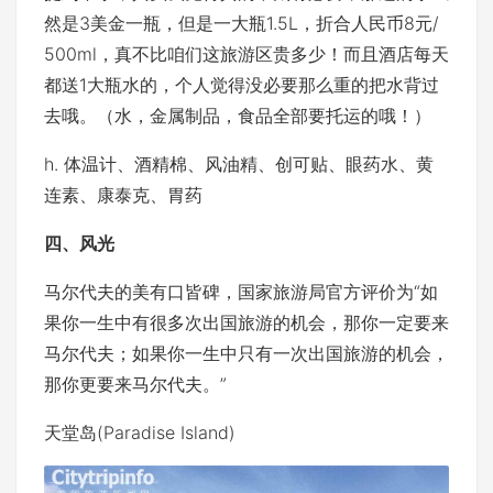
然是3美金一瓶，但是一大瓶1.5L，折合人民币8元/
500ml，真不比咱们这旅游区贵多少！而且酒店每天
都送1大瓶水的，个人觉得没必要那么重的把水背过
去哦。（水，金属制品，食品全部要托运的哦！）
h. 体温计、酒精棉、风油精、创可贴、眼药水、黄
连素、康泰克、胃药
四、风光
马尔代夫的美有口皆碑，国家旅游局官方评价为“如
果你一生中有很多次出国旅游的机会，那你一定要来
马尔代夫；如果你一生中只有一次出国旅游的机会，
那你更要来马尔代夫。”
天堂岛(Paradise Island)