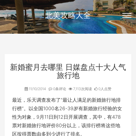
北美攻略大全
新婚蜜月去哪里 日媒盘点十大人气
旅行地
11/10/2014
0条评论
7,113次阅读
0人点赞
最近，乐天调查发布了“最让人满足的新婚旅行地排
行榜”。以全国1000名26-39岁有新婚旅行经验的女
性为对象，9月11日到12日开展调查，其中，有478
票对新婚旅行地评价80分以上，该排行榜将这些地
区按得票数由多到少进行了排名。