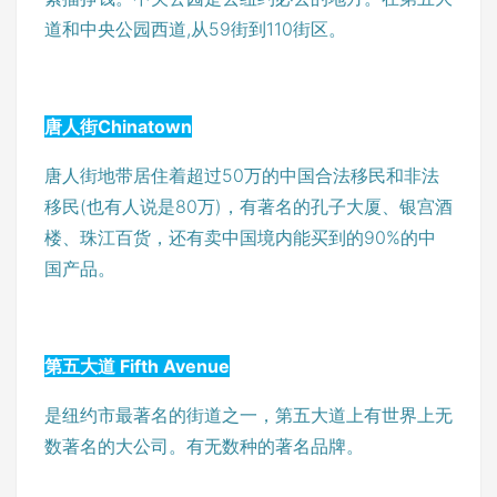
道和中央公园西道,从59街到110街区。
唐人街Chinatown
唐人街地带居住着超过50万的中国合法移民和非法
移民(也有人说是80万)，有著名的孔子大厦、银宫酒
楼、珠江百货，还有卖中国境内能买到的90%的中
国产品。
第五大道 Fifth Avenue
是纽约市最著名的街道之一，第五大道上有世界上无
数著名的大公司。有无数种的著名品牌。