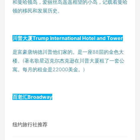
和曼哈顿岛，爱丽丝岛遥遥相望的小岛，记载着曼哈
顿的移民和发展历史。
川普大厦Trump International Hotel and Tower
是富豪唐纳德川普他们家的。是一座88层的金色大
楼。(著名歌星迈克尔杰克逊在川普大厦租了一套公
寓。每月的租金是22000美金。)
百老汇Broadway
纽约旅行社推荐