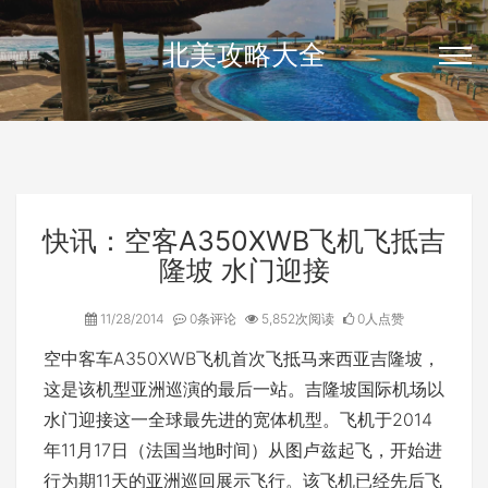
北美攻略大全
快讯：空客A350XWB飞机飞抵吉
隆坡 水门迎接
11/28/2014
0条评论
5,852次阅读
0人点赞
空中客车A350XWB飞机首次飞抵马来西亚吉隆坡，
这是该机型亚洲巡演的最后一站。吉隆坡国际机场以
水门迎接这一全球最先进的宽体机型。飞机于2014
年11月17日（法国当地时间）从图卢兹起飞，开始进
行为期11天的亚洲巡回展示飞行。该飞机已经先后飞