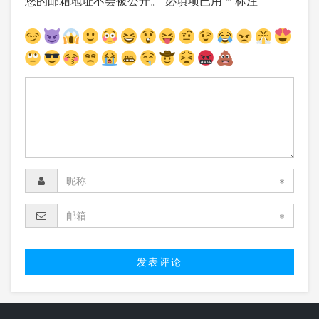
您的邮箱地址不会被公开。
必填项已用
*
标注
*
*