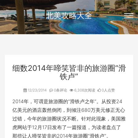
北美攻略大全
细数2014年啼笑皆非的旅游圈“滑
铁卢”
12/23/2014
0条评论
6,308次阅读
0人点赞
2014年，可谓是旅游圈的“滑铁卢之年”。从投资24
亿美元的酒店轰然倒闭，到倾注680万美元修正无心
过错，今年的旅游圈状况不断。针对此现象，美国雅
虎网站于12月17日发布了一篇报道，为读者盘点了
那些让人啼笑皆非的2014年旅游圈“滑铁卢”。