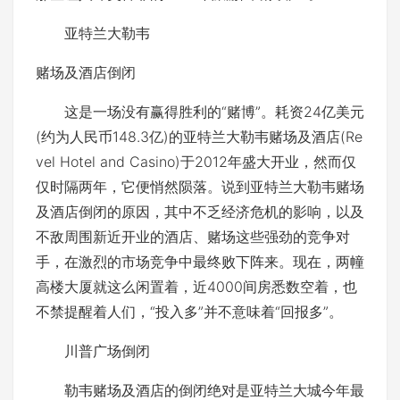
亚特兰大勒韦
赌场及酒店倒闭
这是一场没有赢得胜利的“赌博”。耗资24亿美元
(约为人民币148.3亿)的亚特兰大勒韦赌场及酒店(Re
vel Hotel and Casino)于2012年盛大开业，然而仅
仅时隔两年，它便悄然陨落。说到亚特兰大勒韦赌场
及酒店倒闭的原因，其中不乏经济危机的影响，以及
不敌周围新近开业的酒店、赌场这些强劲的竞争对
手，在激烈的市场竞争中最终败下阵来。现在，两幢
高楼大厦就这么闲置着，近4000间房悉数空着，也
不禁提醒着人们，“投入多”并不意味着“回报多”。
川普广场倒闭
勒韦赌场及酒店的倒闭绝对是亚特兰大城今年最