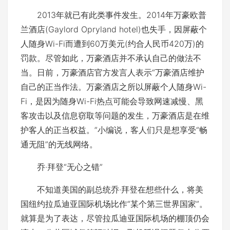
2013年就已有此类事件发生。2014年万豪欧普
兰酒店(Gaylord Opryland hotel)也失手，因屏蔽个
人随身Wi-Fi而遭到60万美元(约合人民币420万)的
罚款。尽管如此，万豪酒店并不承认自己的做法不
当。日前，万豪酒店官方发言人表示“万豪酒店维护
自己的正当作法。万豪酒店之所以屏蔽个人随身Wi-
Fi，是因为随身Wi-Fi热点可能会导致网速减慢、黑
客攻击以及信息窃取等问题的发生，万豪酒店是在维
护客人的正当权益。”小编说，客人们只是想享受“畅
通无阻”的无线网络。
乔·拜登“无心之错”
不知道美国的副总统乔·拜登在想些什么，将美
国纽约拉瓜迪亚国际机场比作“某个第三世界国家”。
就算是为了表达，尽管拉瓜迪亚国际机场的棚顶仍会