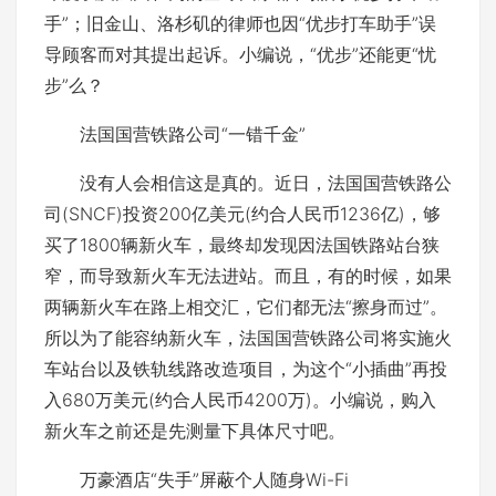
手”；旧金山、洛杉矶的律师也因“优步打车助手”误
导顾客而对其提出起诉。小编说，“优步”还能更“忧
步”么？
法国国营铁路公司“一错千金”
没有人会相信这是真的。近日，法国国营铁路公
司(SNCF)投资200亿美元(约合人民币1236亿)，够
买了1800辆新火车，最终却发现因法国铁路站台狭
窄，而导致新火车无法进站。而且，有的时候，如果
两辆新火车在路上相交汇，它们都无法“擦身而过”。
所以为了能容纳新火车，法国国营铁路公司将实施火
车站台以及铁轨线路改造项目，为这个“小插曲”再投
入680万美元(约合人民币4200万)。小编说，购入
新火车之前还是先测量下具体尺寸吧。
万豪酒店“失手”屏蔽个人随身Wi-Fi