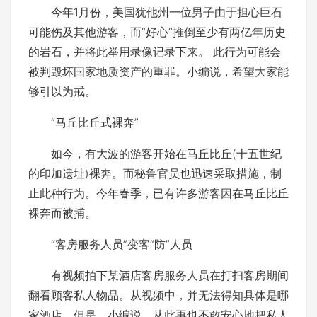
今年1月份，美国犹他州一位男子由于担心巨石
可能伤及其他游客，而“好心”推倒至少有两亿年历史
的岩石，并将此举用录像记录下来。 此行为可能会
被判毁坏国家地质资产的重罪。小编说，希望大家能
够引以为戒。
“马丘比丘式裸奔”
如今，有大波的游客开始在马丘比丘(十五世纪
的印加遗址)裸奔。而秘鲁官员也迅速采取措施，制
止此种行为。今年春季，已有许多游客因在马丘比丘
裸奔而被捕。
“客房服务人员”变客“防”人员
有视频拍下某酒店客房服务人员在打扫客房期间
翻看顾客私人物品。从视频中，并无法得知具体是哪
家酒店，但是，小编说，从此再也不敢安心地把私人