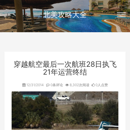
北美攻略大全
穿越航空最后一次航班28日执飞
21年运营终结
12/31/2014
0条评论
8,302次阅读
0人点赞