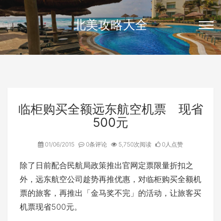
北美攻略大全
临柜购买全额远东航空机票 现省
500元
01/06/2015
0条评论
5,750次阅读
0人点赞
除了日前配合民航局政策推出官网定票限量折扣之
外，远东航空公司趁势再推优惠，对临柜购买全额机
票的旅客，再推出「金马奖不完」的活动，让旅客买
机票现省500元。