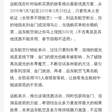
远航现在针对临柜买票的旅客推出最新优惠方案，从
2015年1月7起至2015年3月31日止，只要凭本人登
机证（全世界不限航空）一张，到远东航空柜台，目
的地指名到金门或澎湖马公，当场购买单程全额机
票，远东航空就让你马上现抵500元（不含离居及其
他优惠不能并用、春节假期不适用）。
远东航空行销处表示，过往只要到冬季，澎湖的观光
就是直线下降，金门的观光也略有被影响，为了破除
离岛观光的冬季魔咒，不断尝试各种新的方法，吸引
旅客到澎湖、金门旅游。再者，远东航空飞离岛航
线，全部采用165人座喷射客机，让旅客免去航程中
颠波摇晃的不安感。
远航表示，推出这项优惠活动，同时也获得金门、澎
湖县政府的力挺，希望结合众多力量发挥最大的相乘
效果，未来远东航空及各方将持续脑力激荡，不定期