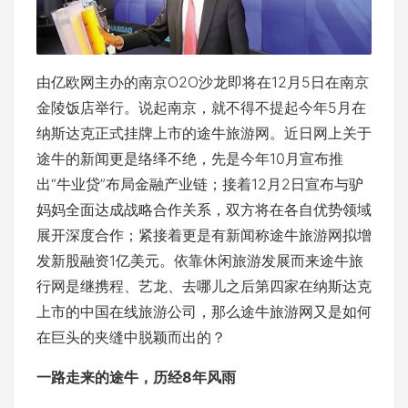
由亿欧网主办的南京O2O沙龙即将在12月5日在南京
金陵饭店举行。说起南京，就不得不提起今年5月在
纳斯达克正式挂牌上市的途牛旅游网。近日网上关于
途牛的新闻更是络绎不绝，先是今年10月宣布推
出“牛业贷”布局金融产业链；接着12月2日宣布与驴
妈妈全面达成战略合作关系，双方将在各自优势领域
展开深度合作；紧接着更是有新闻称途牛旅游网拟增
发新股融资1亿美元。依靠休闲旅游发展而来途牛旅
行网是继携程、艺龙、去哪儿之后第四家在纳斯达克
上市的中国在线旅游公司，那么途牛旅游网又是如何
在巨头的夹缝中脱颖而出的？
一路走来的途牛，历经8年风雨