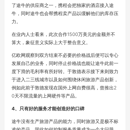
了途牛的供应商之一，携程会把独家的酒店接入途
牛，同时途牛也会帮携程卖产品以缓解他们的库存压
力。
在业内人士看来，此次合作1500万美元的金额并不
算大，象征意义实际上大于整合意义。
亿欧网观察到双方结束不必要的价格战后便可以专心
发展自己的业务，同时停止价格战也能让途牛此前一
度下滑的毛利率有所好转。于敦德表示接下来则致力
于进入二三线城市以及如何围绕休闲旅游产品创新，
例如此前于敦德发现在国外上网自费很高，曾推出2
0天不限流量的上网硬件等产品。
4、只有好的服务才能创造好的口碑
途牛没有生产旅游产品的能力，同时旅游又是极不标
准的产品，因此如何控制服务质量成为一个大问题。