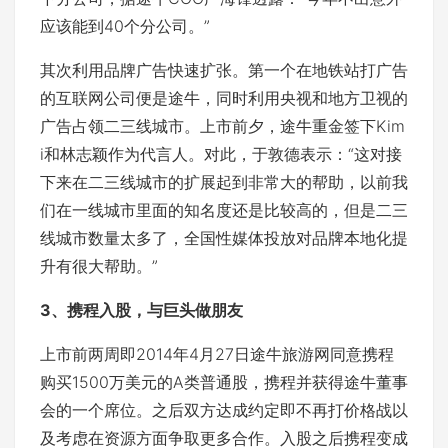
应该能到40个分公司。”
其次利用品牌广告快速扩张。第一个在地铁站打广告
的互联网公司便是途牛，同时利用央视和地方卫视的
广告占领二三线城市。上市前夕，途牛重金签下Kim
i和林志颖作为代言人。对此，于敦德表示：“这对接
下来在二三线城市的扩展起到非常大的帮助，以前我
们在一线城市里面的知名度还是比较高的，但是二三
线城市数量太多了，全国性媒体投放对品牌本地化提
升有很大帮助。”
3、携程入股，与巨头做朋友
上市前两周即2014年4月27日途牛旅游网同意携程
购买1500万美元的A类普通股，携程并获得途牛董事
会的一个席位。之后双方达成约定即不再打价格战以
及考虑在资源方面争取更多合作。入股之后携程变成