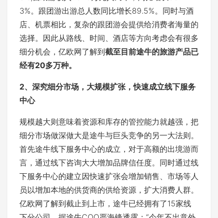
3%。跟团游出游总人数同比增长89.5%。同时与酒
店、机票相比，复杂的跟团游会提供给消费者海量的
选择。因此从路线、时间、酒店等方向考虑会有很多
细分机会，亿欧网了解到
截至目前途牛的旅游产品已
经有20多万种。
2、深究细分市场，大规模扩张，快速成立线下服务
中心
规模越大则意味着资源和库存的管控能力就越强，把
细分市场做深做大是途牛与巨头竞争的另一大法则。
首先途牛线下服务中心的成立，对于高额的出境游而
言，通过线下咨询大大增加品牌信任度。同时通过线
下服务中心的建立因快速扩张会增加销售、市场等人
员以增加本地的供货商的供给资源，扩大消费人群。
亿欧网了解到截止到上市，途牛已经拥有了15家线
下分公司，据途牛COO严海锋透露：“今年不出意外