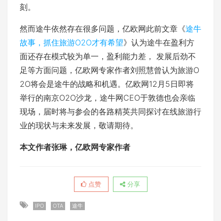
刻。
然而途牛依然存在很多问题，亿欧网此前文章《
途牛
故事，抓住旅游O2O才有希望
》认为途牛在盈利方
面还存在模式较为单一，盈利能力差， 发展后劲不
足等方面问题，亿欧网专家作者刘照慧曾认为旅游O
2O将会是途牛的战略和机遇。亿欧网12月5日即将
举行的南京O2O沙龙，途牛网CEO于敦德也会亲临
现场，届时将与参会的各路精英共同探讨在线旅游行
业的现状与未来发展，敬请期待。
本文作者张琳，亿欧网专家作者
点赞
分享
IPO
OTA
途牛