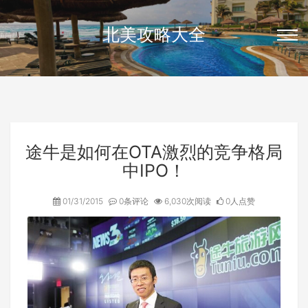
北美攻略大全
途牛是如何在OTA激烈的竞争格局
中IPO！
01/31/2015
0条评论
6,030次阅读
0人点赞