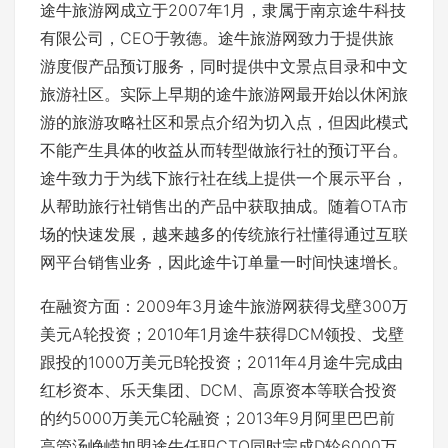
途牛旅游网成立于2007年1月，隶属于南京途牛科技
有限公司，CEO于敦德。途牛旅游网致力于提供旅
游度假产品预订服务，同时提供中文景点目录和中文
旅游社区。实际上早期的途牛旅游网最开始以休闲旅
游的旅游攻略社区和景点介绍为切入点，但因此模式
不能产生具体的收益从而转型做旅行社的预订平台。
途牛致力于为线下旅行社在线上提供一个展示平台，
从帮助旅行社销售出的产品中获取抽成。随着OTA市
场的快速发展，越来越多的传统旅行社懂得通过互联
网平台销售业务，因此途牛订单量一时间快速增长。
在融资方面：2009年3月途牛旅游网获得戈壁300万
美元A轮投资；2010年1月途牛获得DCM领投、戈壁
跟投的1000万美元B轮投资；2011年4月途牛完成由
红杉资本、乐天集团、DCM、高原资本等联合投资
的约5000万美元C轮融资；2013年9月阿里巴巴前
高管汤峥嵘加盟途牛任职CTO同时完成D轮6000万