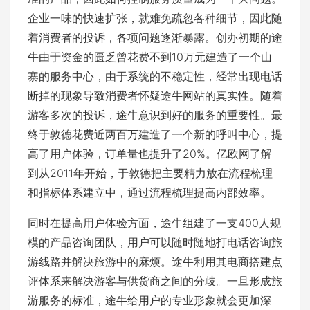
企业一味的快速扩张，就难免疏忽各种细节，因此随
着消费者的投诉，各项问题逐渐暴露。创办初期的途
牛由于资金的匮乏曾花费不到10万元建造了一个山
寨的服务中心，由于系统的不稳定性，经常出现电话
断掉的现象导致消费者怀疑途牛网站的真实性。随着
游客多次的投诉，途牛意识到好的服务的重要性。最
终于敦德花费近两百万建造了一个新的呼叫中心，提
高了用户体验，订单量也提升了20%。亿欧网了解
到从2011年开始，于敦德把主要精力放在流程梳理
和指标体系建立中，通过流程梳理提高内部效率。
同时在提高用户体验方面，途牛组建了一支400人规
模的产品咨询团队，用户可以随时随地打电话咨询旅
游线路并解决旅游中的麻烦。途牛利用其电商搭建点
评体系来解决游客与供货商之间的分歧。一旦形成旅
游服务的标准，途牛给用户的专业形象就会更加深