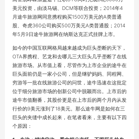
美元投资，由淡马锡、DCM等联合投资；2014年4
月途牛旅游网同意携程购买1500万美元的A类普通
股、奇虎360公司购买500万美元A类普通股；2014
年5月9日途牛旅游网在纳斯达克正式挂牌上市。
如今的中国互联网格局越来越成为巨头垄断的天下，
OTA界携程、艺龙和去哪儿三大巨头几乎垄断了在线
旅游市场。从市值上看，尽管作为上市企业的途牛在
巨头面前仍是一家小公司，但是继驴妈妈、同程网、
穷游等一批在线旅游公司的问世，途牛迅速在这批定
位于细分旅游市场的创新公司中脱颖而出。上市后的
途牛市值翻番，其股价更是在上市后的两个月内从发
行价的9美元涨到了18美元。那么途牛网是如何在三
巨头的夹缝中成长起来，在笔者看来，主要有以下四
个原因：