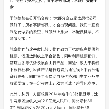
1、专注：找准定位，看中细分市场，不跟巨头抢生
意
于敦德曾在公开场合称：“大部分企业家太想把公司
做好了，所有事情都做，才会出现问题。我们一直克
制想要做多的欲望，只做线上旅游，不能做机票、不
能做商旅。“
就拿携程与途牛做比较，携程致力于把供应商提供的
机票、酒店放到线上平台销售，同时利用机票预订、
酒店业务等优势发展自由行产品，而途牛致力于将线
下旅行社和供应商产品进行包装后通过线上平台分销
赚取差价，同时途牛会借助自身优势利用主要业务主
攻跟团游，在一定程度上让双方形成了差异化竞争。
此外，从另一方面根据2014年途牛Q3财报显示，途
牛网跟团游收入为12.9亿元人民币，同比增长86.
3%;自助游收入2520万元人民币，同比增长58.