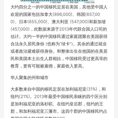
大约四分之一的中国移民定居在美国，其他受中国人
欢迎的国家包括加拿大(896,000)、韩国(657,00
0)、日本(655,000)、澳大利亚 (547,000)和新加坡
(457,000)，此数据来源于2013年代联合国人口司的
估计。大约一半的中国移民通过家庭团聚在美国获得
合法永久居民身份 (也称为“绿卡”)。其余的通过就业
或者政治避难获得身份。和整体出生在他国的在美居
民和美国本土出生人群相比，中国移民受过更高等的
教育，更有可能被雇佣，家庭收入更高。
华人聚集的州和城市
大多数来自中国的移民定居在加利福尼亚(31%)，和
纽约(21%)。2013年最受中国移民亲睐的四个区分别
是加利福尼亚的洛杉矶、在纽约皇后郡，纽约的王
郡，和加利福尼亚三藩市。这四个郡的中国移民约占