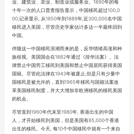
业、建筑业、农业、制造业或服务业。1890年的每
十年一次的人口普查报告显示，中国移民超过100,0
00;记录显示, 从1850年到1889年,近300,000名中国
移民进入美国，尽管历史学家估计多达一半最终回到
中国。
伴随这一中国移民浪潮而来的是，反华情绪高涨和种
族歧视。美国国会在1882年通过《排华法案》。法
律禁止中国劳工移民到美国和禁止中国居民获得美国
国籍。尽管此法律在1943年被废止,但是只有少量中
国移民是被允许的，直到1965年移民与国籍法案改
革美国移民制度，并大大增加非欧洲移民的移民美国
的机会。
尽管直到1960年代末至1980年, 香港出生的中国
人，才开始移民到美国，但是美国有85,000个香港
出生的移民。今天, 每10个中国移民中就有一个来自