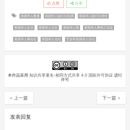
点赞
分享
美国华人数量
美国华人旅行社机票
美国华人旅行社评价
美国华人生活
美国华人社区
美国华人网
美国华人网招工信息
美国华人网论坛
美国华人论坛
芝加哥美国华人论坛
本作品采用
知识共享署名-相同方式共享 4.0 国际许可协议
进行
许可
< 上一篇
下一篇 >
发表回复