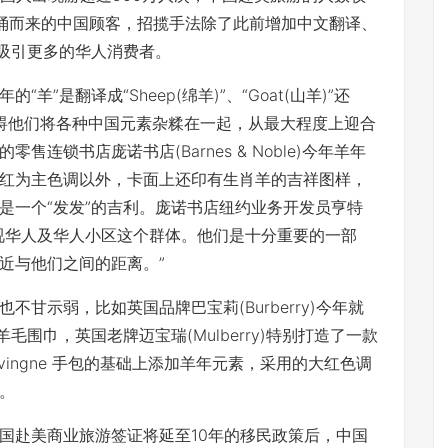
涌而来的中国顾客，招揽手法除了此前增加中文翻译、
期吸引更多的华人消费者。
是翻译成“Sheep(绵羊)”、“Goat(山羊)”还
不妨碍他们将各种中国元素杂糅在一起，从最大程度上迎合
连锁书店庞诺书店(Barnes & Noble)今年羊年
红为主色调以外，卡面上还印有生肖羊的吉祥图样，
的是一个“发发”的吉利。庞诺书店纽约业务开发员亨特
视华人及华人小区这个群体。他们是十分重要的一部
近与他们之间的距离。”
示弱，比如英国品牌巴宝莉(Burberry)今年就
毛围巾，英国老牌迈宝瑞(Mulberry)特别打造了一款
levingne 手包的基础上添加羊年元素，采用的大红色调
。
赴美商业旅游签证将延至10年的移民政策后，中国