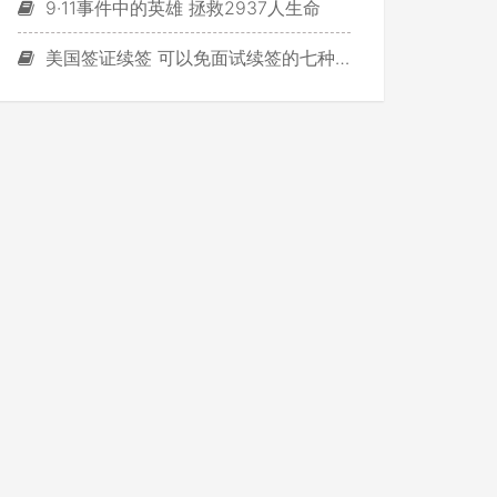
9·11事件中的英雄 拯救2937人生命
美国签证续签 可以免面试续签的七种签证类别