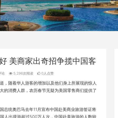
利好 美商家出奇招争揽中国客
评论
5,296次阅读
0人点赞
道，随着华人游客的增加以及他们身上所展现的惊人
大的消费人群，农历春节无疑为美国零售商们提供了
总统奥巴马去年11月宣布中国赴美商业旅游签证将
国人出境游超过500万人次，中国赴美旅游的人数较