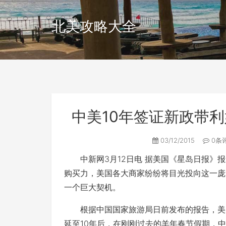
北美攻略大全
中美10年签证新政带
03/12/2015
0条
中新网3月12日电 据美国《星岛日报》报
购买力，美国各大商家纷纷将目光投向这一庞
一个巨大契机。
根据中国国家旅游局日前发布的报告，美国
延至10年后，在刚刚过去的羊年春节假期，中