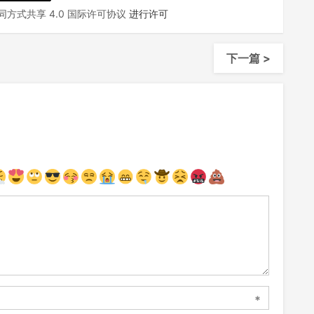
方式共享 4.0 国际许可协议
进行许可
下一篇 >
*