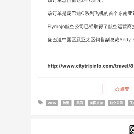
该订单总价值达24亿美元。
该订单是庞巴迪C系列飞机的首个东南亚订单
Flymojo航空公司已经取得了航空运营
庞巴迪中国区及亚太区销售副总裁Andy S
http://www.citytripinfo.com/tr
点赞
2015
旅游
美国
美国旅游
航空公司
飞