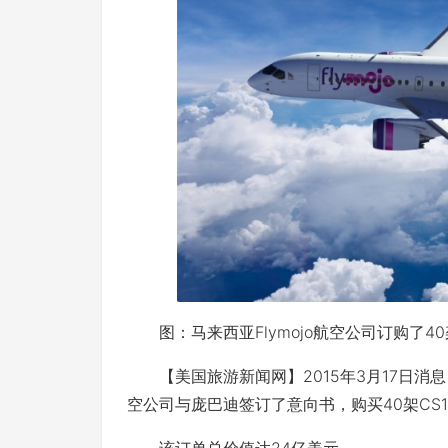
图：马来西亚Flymojo航空公司订购了40架
【美国旅游新闻网】2015年3月17日消息：据Fl
空公司与庞巴迪签订了意向书，购买40架CS1