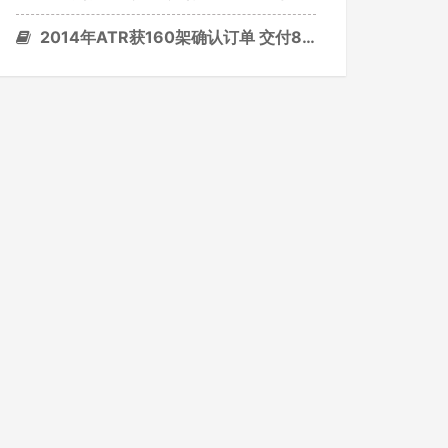
2014年ATR获160架确认订单 交付83架