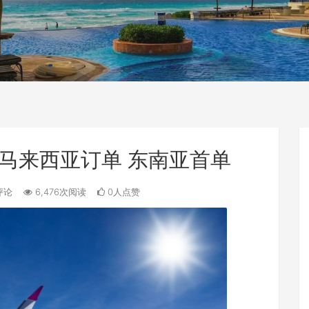
获马来西亚订单 东南亚首单
评论
6,476次阅读
0人点赞