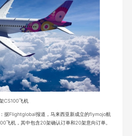
CS100飞机
ightglobal报道，马来西亚新成立的flymojo航
00飞机，其中包含20架确认订单和20架意向订单。