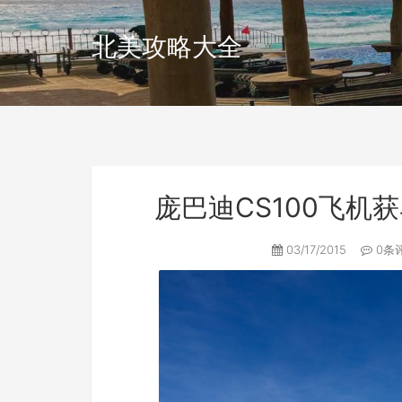
北美攻略大全
庞巴迪CS100飞机
03/17/2015
0条