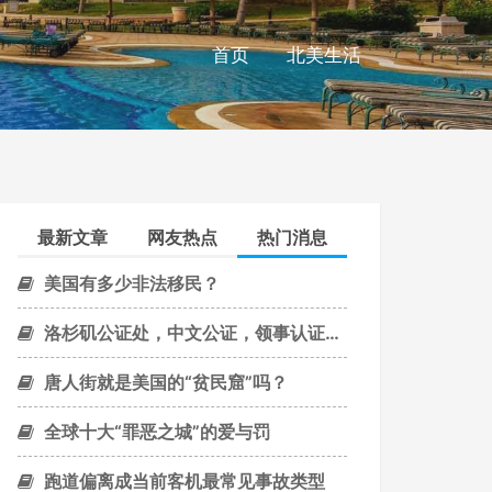
首页
北美生活
最新文章
网友热点
热门消息
美国有多少非法移民？
洛杉矶公证处，中文公证，领事认证，三级认证 - 保证满意，价格最低
唐人街就是美国的“贫民窟”吗？
全球十大“罪恶之城”的爱与罚
跑道偏离成当前客机最常见事故类型