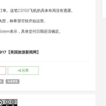
。这笔CS100飞机的具体布局没有透露。
商执照，称希望尽快开始运营。
olem表示，具体交付日期还没确定。
avel/8917【美国旅游新闻网】
分享
机
马来西亚