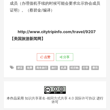
成员（办理值机手续的时候可能会要求出示协会成员
证明）。（蔡碧金/编译）
http://www.citytripinfo.com/travel/9207
【美国旅游新闻网】
点赞
分享
便宜
免费
商务旅行
旅行
机票
经济舱
行李
费用
本作品采用
知识共享署名-相同方式共享 4.0 国际许可协议
进行
许可