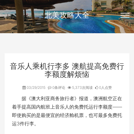
北美攻略大全
音乐人乘机行李多 澳航提高免费行
李额度解烦恼
03/29/2015
0条评论
5,373次阅读
0人点赞
据《澳大利亚商务旅行者》报道，澳洲航空正在
着手提高国内航班上音乐人的免费托运行李额度――
即使购买的是最便宜的经济舱机票，也可最多免费托
运3件行李。