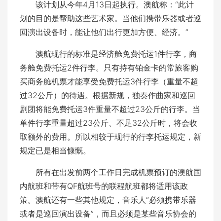
该计划从今年4月13日起执行。澳航称：“此计
划的目的是帮助这些艺术家。当他们携带乐器或者巡
回演出设备时，能让他们出行更加方便、经济。”
澳航现行的标准是经济舱免费托运1件行李，商
务舱免费托运2件行李。只有持有铂金卡的常旅客购
买商务舱机票才能享受免费托运3件行李（重量不超
过32公斤）的待遇。根据新规，独奏作曲家和巡回
剧团将能免费托运3件重量不超过23公斤的行李。当
单件行李重量超过23公斤、不足32公斤时，将会收
取额外的费用。所以相较于现行的行李托运规定，新
规定已是相当慷慨。
所有在出发前两个工作日完成机票预订的澳航国
内航班和带有QF航班号的联程航班都将适用该政
策。澳航还有一些其他规定，音乐人“必须携带乐器
或者是巡回演出设备”，而且必须是某些音乐协会的