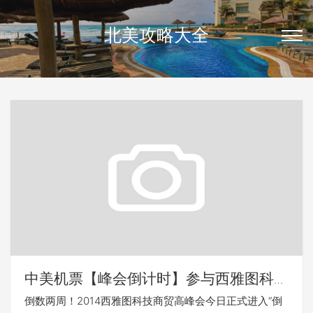
北美攻略大全
中美机票【峰会倒计时】参与西雅图科技
商贸高峰会，赢取中美往返机票
倒数两周！2014西雅图科技商贸高峰会今日正式进入“倒