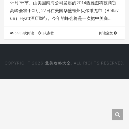
计时”环节。由美国南海公司发起的2014西雅图科技商贸
高峰会将于09月27日在美国华盛顿州贝尔维尤市（Bellev
ue）Hyatt酒店举行。今年的峰会将是一次把中美商…
5,939次阅读
0人点赞
阅读全文
COPYRIGHT 2026
北美攻略大全
. ALL RIGHTS RESERVED.