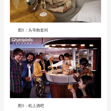
图8：头等舱套间
图9：机上酒吧