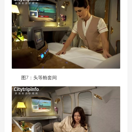
图7：头等舱套间