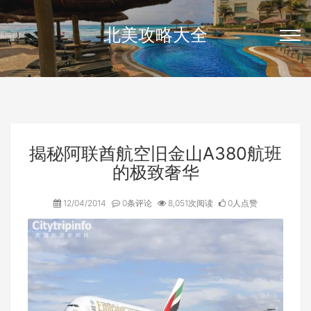
北美攻略大全
揭秘阿联酋航空旧金山A380航班
的极致奢华
12/04/2014
0条评论
8,051次阅读
0人点赞