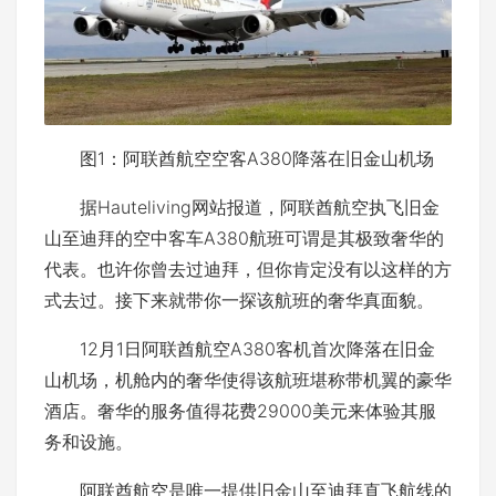
图1：阿联酋航空空客A380降落在旧金山机场
据Hauteliving网站报道，阿联酋航空执飞旧金
山至迪拜的空中客车A380航班可谓是其极致奢华的
代表。也许你曾去过迪拜，但你肯定没有以这样的方
式去过。接下来就带你一探该航班的奢华真面貌。
12月1日阿联酋航空A380客机首次降落在旧金
山机场，机舱内的奢华使得该航班堪称带机翼的豪华
酒店。奢华的服务值得花费29000美元来体验其服
务和设施。
阿联酋航空是唯一提供旧金山至迪拜直飞航线的