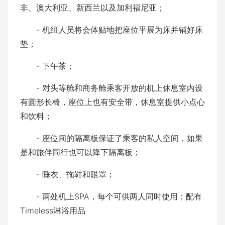
非、澳大利亚、新西兰以及加利福尼亚；
- 机组人员将会体贴地把座位平展为床并铺好床
垫；
- 下午茶；
- 对头等舱和商务舱乘客开放的机上休息室内设
有圆形长椅，座位上也有安全带，休息室提供小点心
和饮料；
- 座位间的隔离板保证了乘客的私人空间，如果
是和旅伴同行也可以降下隔离板；
- 睡衣、拖鞋和眼罩；
- 两处机上SPA，每个可供两人同时使用；配有
Timeless淋浴用品