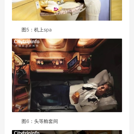
图5：机上spa
图6：头等舱套间