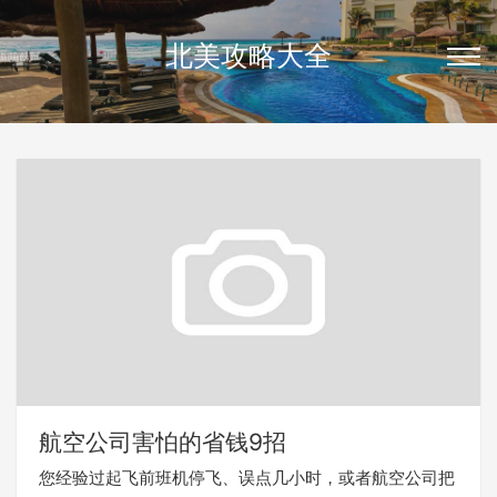
北美攻略大全
航空公司害怕的省钱9招
您经验过起飞前班机停飞、误点几小时，或者航空公司把