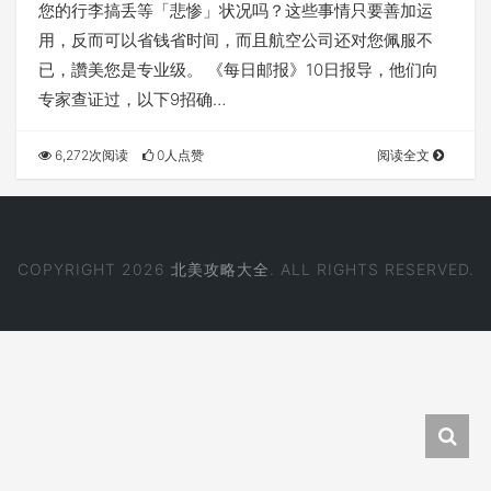
您的行李搞丢等「悲惨」状况吗？这些事情只要善加运
用，反而可以省钱省时间，而且航空公司还对您佩服不
已，讚美您是专业级。 《每日邮报》10日报导，他们向
专家查证过，以下9招确…
6,272次阅读
0人点赞
阅读全文
COPYRIGHT 2026
北美攻略大全
. ALL RIGHTS RESERVED.