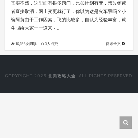
其实不然，这里面有很多窍门，比如计划有变，想改签或
者直接取消，网上变更就行了，你以为这是火车票吗？小
编阿黄由于工作因素，飞的比较多，自认为经验丰富，就
斗胆给大家一一道来~…
10,156次阅读
0人点赞
阅读全文
COPYRIGHT 2026
北美攻略大全
. ALL RIGHTS RESERVED.