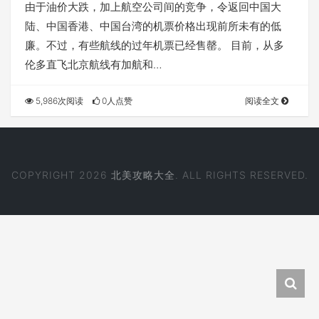
由于油价大跌，加上航空公司间的竞争，令返回中国大
陆、中国香港、中国台湾的机票价格出现前所未有的低
廉。不过，有些航线的过年机票已经售罄。 目前，从多
伦多直飞北京航线有加航和…
5,986次阅读
0人点赞
阅读全文
COPYRIGHT 2026
北美攻略大全
. ALL RIGHTS RESERVED.