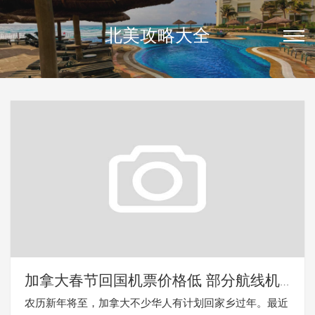
北美攻略大全
加拿大春节回国机票价格低 部分航线机
票已售完
农历新年将至，加拿大不少华人有计划回家乡过年。最近