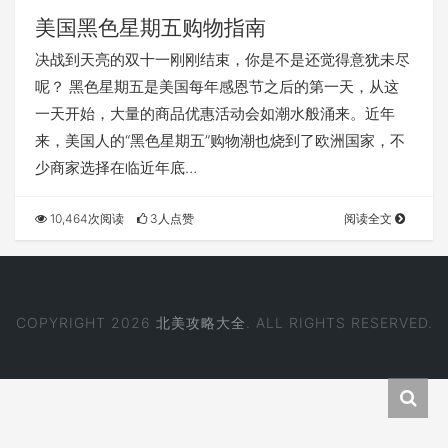
美国黑色星期五购物指南
决战到天亮的双十一刚刚结束，你是不是还觉得意犹未尽
呢？ 黑色星期五是美国每年感恩节之后的第一天，从这
一天开始，大量的商品优惠活动会如潮水般涌来。近年
来，美国人的“黑色星期五”购物潮也烧到了欧洲国家，不
少商家选择在临近年底…
10,464次阅读
3人点赞
阅读全文
COPYRIGHT 2026
北美攻略大全
. ALL RIGHTS RESERVED.