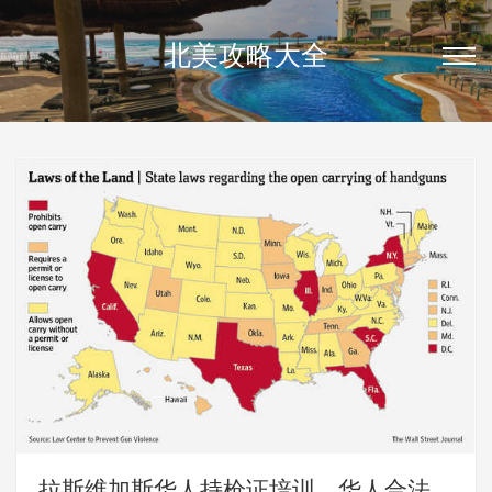
北美攻略大全
拉斯维加斯华人持枪证培训，华人合法买