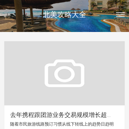
北美攻略大全
去年携程跟团游业务交易规模增长超
50%
随着市民旅游线路预订习惯从线下转线上的趋势日趋明