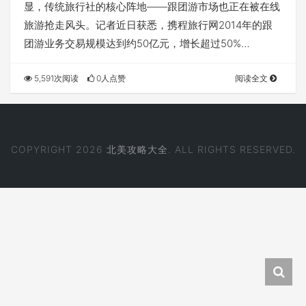
显，传统旅行社的核心阵地——跟团游市场也正在被在线
旅游抢走风头。记者近日获悉，携程旅行网2014年的跟
团游业务交易规模达到约50亿元，增长超过50%…
5,591次阅读
0人点赞
阅读全文
COPYRIGHT 2026
北美攻略大全
. ALL RIGHTS RESERVED.