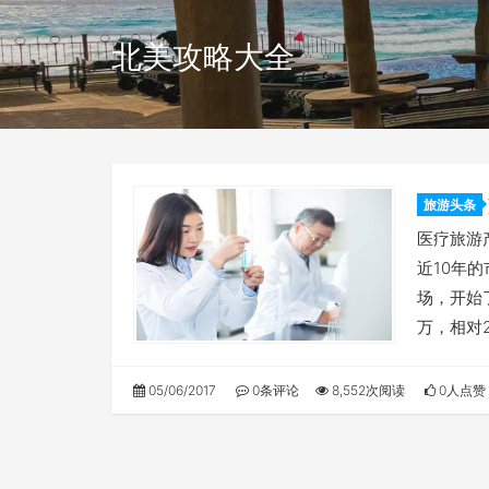
北美攻略大全
旅游头条
医疗旅游
近10年
场，开始
万，相对2
05/06/2017
0条评论
8,552次阅读
0人点赞