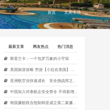
首页
北美生活
最新文章
网友热点
热门消息
斯里兰卡：一个包罗万象的小宇宙
美国旅游攻略 穷游【小拉在美国】 迷失纽约 穷游全攻略
亚洲航空业快速成长 安全挑战挥之不去
中国加入对泰航企安全禁令 不得新增航班和包机
韩国廉航联合抵制韩亚成立第二家廉航子公司