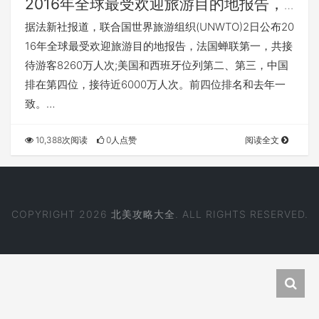
2016年全球最受欢迎旅游目的地报告，
法国蝉联第一
据法新社报道，联合国世界旅游组织(UNWTO)2日公布20
16年全球最受欢迎旅游目的地报告，法国蝉联第一，共接
待游客8260万人次;美国和西班牙位列第二、第三，中国
排在第四位，接待近6000万人次。前四位排名和去年一
致。…
10,388次阅读
0人点赞
阅读全文
COPYRIGHT 2026
北美攻略大全
. ALL RIGHTS RESERVED.